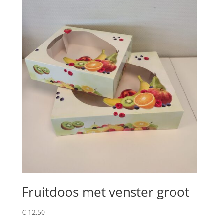
Fruitdoos met venster groot
€
12,50