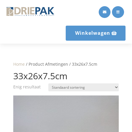


Winkelwagen
Home
/ Product Afmetingen / 33x26x7.5cm
33x26x7.5cm
Enig resultaat