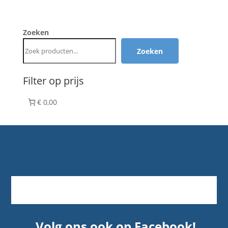
Zoeken
Zoeken
Filter op prijs
€ 0,00
Volg ons ook op Facebook!