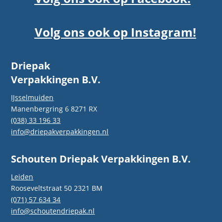
Volg ons ook op Instagram!
Driepak
Verpakkingen B.V.
IJsselmuiden
Manenbergring 6 8271 RX
(038) 33 196 33
info@driepakverpakkingen.nl
Schouten Driepak Verpakkingen B.V.
Leiden
Rooseveltstraat 50 2321 BM
(071) 57 634 34
info@schoutendriepak.nl