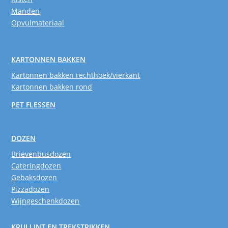
Manden
Opvulmateriaal
KARTONNEN BAKKEN
Kartonnen bakken rechthoek/vierkant
Kartonnen bakken rond
PET FLESSEN
DOZEN
Brievenbusdozen
Cateringdozen
Gebaksdozen
Pizzadozen
Wijngeschenkdozen
KRULLINT EN TREKSTRIKKEN