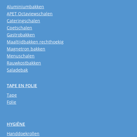
Aluminiumbakken
APET Octaviewschalen
Cateringschalen
Cpetschalen
Gastrobakken
Maaltijdbakken rechthoekig
Magnetron bakken
Menuschalen
Rauwkostbakken
Saladebak
TAPE EN FOLIE
Tape
Folie
HYGIËNE
Handdoekrollen