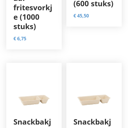
(600 stuks)
fritesvorkj
e (1000
€
45,50
stuks)
€
6,75
Snackbakj
Snackbakj