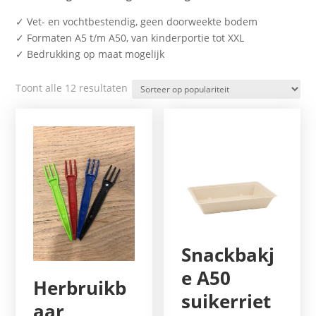
✓ Vet- en vochtbestendig, geen doorweekte bodem
✓ Formaten A5 t/m A50, van kinderportie tot XXL
✓ Bedrukking op maat mogelijk
Gesorteerd
Toont alle 12 resultaten
op
populariteit
Snackbakj
e A50
Herbruikb
suikerriet
aar