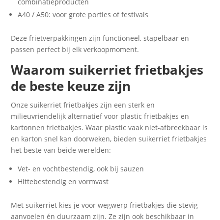
combinatieproducten
A40 / A50: voor grote porties of festivals
Deze frietverpakkingen zijn functioneel, stapelbaar en
passen perfect bij elk verkoopmoment.
Waarom suikerriet frietbakjes
de beste keuze zijn
Onze suikerriet frietbakjes zijn een sterk en
milieuvriendelijk alternatief voor plastic frietbakjes en
kartonnen frietbakjes. Waar plastic vaak niet-afbreekbaar is
en karton snel kan doorweken, bieden suikerriet frietbakjes
het beste van beide werelden:
Vet- en vochtbestendig, ook bij sauzen
Hittebestendig en vormvast
Met suikerriet kies je voor wegwerp frietbakjes die stevig
aanvoelen én duurzaam zijn. Ze zijn ook beschikbaar in