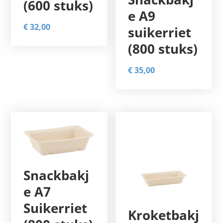
(600 stuks)
e A9
€
32,00
suikerriet
(800 stuks)
€
35,00
Snackbakj
e A7
Suikerriet
Kroketbakj