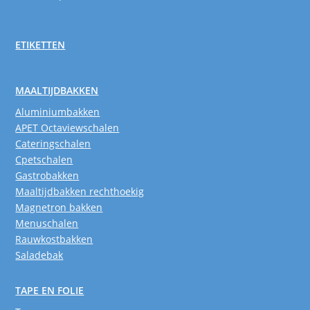
ETIKETTEN
MAALTIJDBAKKEN
Aluminiumbakken
APET Octaviewschalen
Cateringschalen
Cpetschalen
Gastrobakken
Maaltijdbakken rechthoekig
Magnetron bakken
Menuschalen
Rauwkostbakken
Saladebak
TAPE EN FOLIE