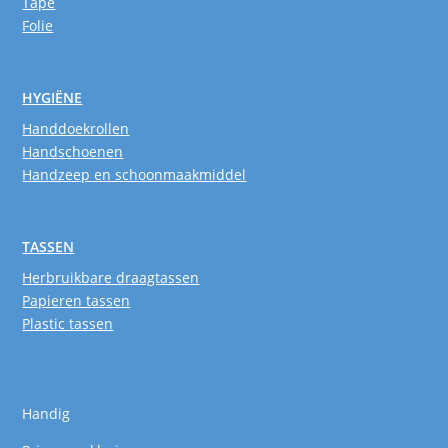
Tape
Folie
HYGIËNE
Handdoekrollen
Handschoenen
Handzeep en schoonmaakmiddel
TASSEN
Herbruikbare draagtassen
Papieren tassen
Plastic tassen
Handig