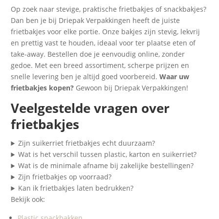
Op zoek naar stevige, praktische frietbakjes of snackbakjes?
Dan ben je bij Driepak Verpakkingen heeft de juiste
frietbakjes voor elke portie. Onze bakjes zijn stevig, lekvrij
en prettig vast te houden, ideaal voor ter plaatse eten of
take-away. Bestellen doe je eenvoudig online, zonder
gedoe. Met een breed assortiment, scherpe prijzen en
snelle levering ben je altijd goed voorbereid.
Waar uw
frietbakjes kopen?
Gewoon bij Driepak Verpakkingen!
Veelgestelde vragen over
frietbakjes
Zijn suikerriet frietbakjes echt duurzaam?
Wat is het verschil tussen plastic, karton en suikerriet?
Wat is de minimale afname bij zakelijke bestellingen?
Zijn frietbakjes op voorraad?
Kan ik frietbakjes laten bedrukken?
Bekijk ook:
Plastic snackbakken