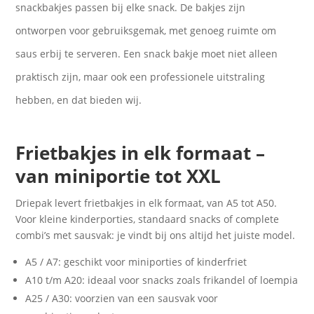
snackbakjes passen bij elke snack. De bakjes zijn
ontworpen voor gebruiksgemak, met genoeg ruimte om
saus erbij te serveren. Een snack bakje moet niet alleen
praktisch zijn, maar ook een professionele uitstraling
hebben, en dat bieden wij.
Frietbakjes in elk formaat –
van miniportie tot XXL
Driepak levert frietbakjes in elk formaat, van A5 tot A50.
Voor kleine kinderporties, standaard snacks of complete
combi’s met sausvak: je vindt bij ons altijd het juiste model.
A5 / A7: geschikt voor miniporties of kinderfriet
A10 t/m A20: ideaal voor snacks zoals frikandel of loempia
A25 / A30: voorzien van een sausvak voor