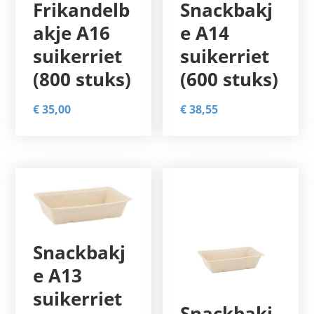
Frikandelb
Snackbakj
akje A16
e A14
suikerriet
suikerriet
(800 stuks)
(600 stuks)
€
35,00
€
38,55
Snackbakj
e A13
suikerriet
Snackbakj