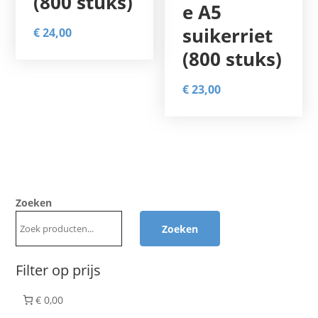
(800 stuks)
e A5
suikerriet
€
24,00
(800 stuks)
€
23,00
Zoeken
Zoeken
Filter op prijs
€ 0,00