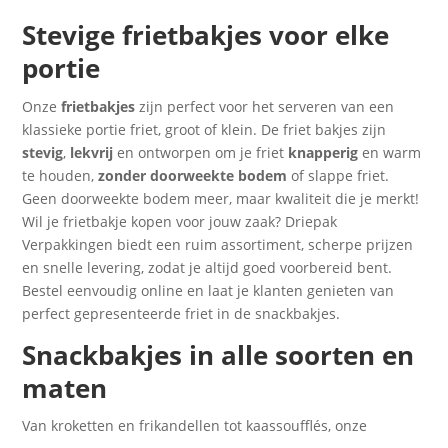
Stevige frietbakjes voor elke
portie
Onze
frietbakjes
zijn perfect voor het serveren van een
klassieke portie friet, groot of klein. De friet bakjes zijn
stevig
,
lekvrij
en ontworpen om je friet
knapperig
en warm
te houden,
zonder
doorweekte
bodem
of slappe friet.
Geen doorweekte bodem meer, maar kwaliteit die je merkt!
Wil je frietbakje kopen voor jouw zaak? Driepak
Verpakkingen biedt een ruim assortiment, scherpe prijzen
en snelle levering, zodat je altijd goed voorbereid bent.
Bestel eenvoudig online en laat je klanten genieten van
perfect gepresenteerde friet in de snackbakjes.
Snackbakjes in alle soorten en
maten
Van kroketten en frikandellen tot kaassoufflés, onze