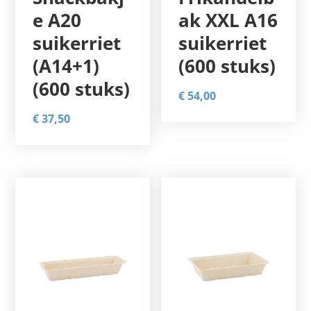
e A20
ak XXL A16
suikerriet
suikerriet
(A14+1)
(600 stuks)
(600 stuks)
€
54,00
€
37,50