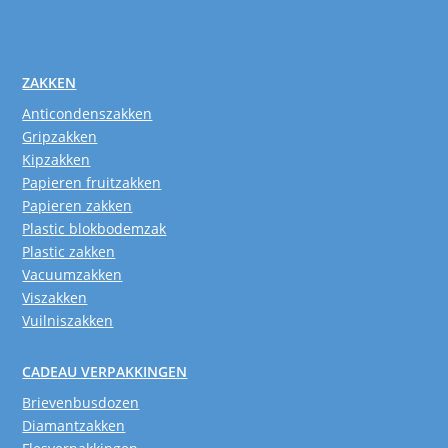
ZAKKEN
Anticondenszakken
Gripzakken
Kipzakken
Papieren fruitzakken
Papieren zakken
Plastic blokbodemzak
Plastic zakken
Vacuumzakken
Viszakken
Vuilniszakken
CADEAU VERPAKKINGEN
Brievenbusdozen
Diamantzakken