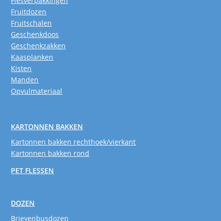
Flesverpakkingen
Fruitdozen
Fruitschalen
Geschenkdoos
Geschenkzakken
Kaasplanken
Kisten
Manden
Opvulmateriaal
KARTONNEN BAKKEN
Kartonnen bakken rechthoek/vierkant
Kartonnen bakken rond
PET FLESSEN
DOZEN
Brievenbusdozen