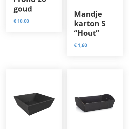
goud
Mandje
€
10,00
karton S
“Hout”
€
1,60