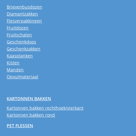
Brievenbusdozen
Diamantzakken
Flesverpakkingen
Fruitdozen
Fruitschalen
Geschenkdoos
Geschenkzakken
Kaasplanken
Kisten
Manden
Opvulmateriaal
KARTONNEN BAKKEN
Kartonnen bakken rechthoek/vierkant
Kartonnen bakken rond
PET FLESSEN