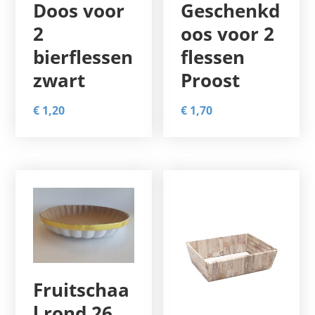
Doos voor
Geschenkd
2
oos voor 2
bierflessen
flessen
zwart
Proost
€
1,20
€
1,70
Fruitschaa
l rond 26