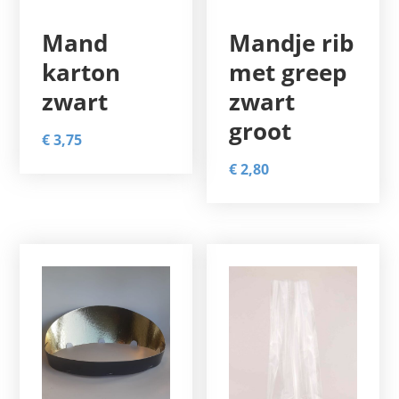
Mand
Mandje rib
karton
met greep
zwart
zwart
groot
€
3,75
€
2,80