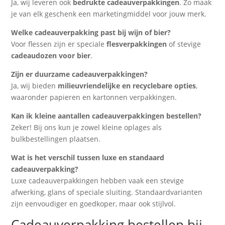
Ja, wij leveren ook
bedrukte cadeauverpakkingen
. Zo maak
je van elk geschenk een marketingmiddel voor jouw merk.
Welke cadeauverpakking past bij wijn of bier?
Voor flessen zijn er speciale
flesverpakkingen
of stevige
cadeaudozen voor bier
.
Zijn er duurzame cadeauverpakkingen?
Ja, wij bieden
milieuvriendelijke en recyclebare opties
,
waaronder papieren en kartonnen verpakkingen.
Kan ik kleine aantallen cadeauverpakkingen bestellen?
Zeker! Bij ons kun je zowel kleine oplages als
bulkbestellingen plaatsen.
Wat is het verschil tussen luxe en standaard
cadeauverpakking?
Luxe cadeauverpakkingen hebben vaak een stevige
afwerking, glans of speciale sluiting. Standaardvarianten
zijn eenvoudiger en goedkoper, maar ook stijlvol.
Cadeauverpakking bestellen bij