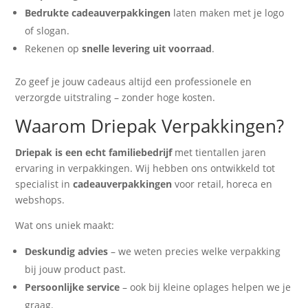
Bedrukte cadeauverpakkingen
laten maken met je logo
of slogan.
Rekenen op
snelle levering uit voorraad
.
Zo geef je jouw cadeaus altijd een professionele en
verzorgde uitstraling – zonder hoge kosten.
Waarom Driepak Verpakkingen?
Driepak is een echt familiebedrijf
met tientallen jaren
ervaring in verpakkingen. Wij hebben ons ontwikkeld tot
specialist in
cadeauverpakkingen
voor retail, horeca en
webshops.
Wat ons uniek maakt:
Deskundig advies
– we weten precies welke verpakking
bij jouw product past.
Persoonlijke service
– ook bij kleine oplages helpen we je
graag.