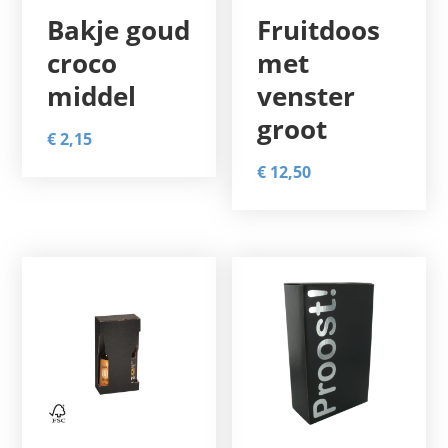
Bakje goud
Fruitdoos
croco
met
middel
venster
groot
€
2,15
€
12,50