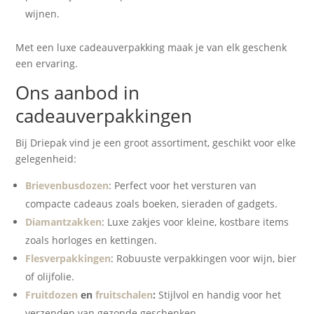
wijnen.
Met een luxe cadeauverpakking maak je van elk geschenk
een ervaring.
Ons aanbod in
cadeauverpakkingen
Bij Driepak vind je een groot assortiment, geschikt voor elke
gelegenheid:
Brievenbusdozen
: Perfect voor het versturen van
compacte cadeaus zoals boeken, sieraden of gadgets.
Diamantzakken
: Luxe zakjes voor kleine, kostbare items
zoals horloges en kettingen.
Flesverpakkingen
: Robuuste verpakkingen voor wijn, bier
of olijfolie.
Fruitdozen
en
fruitschalen
:
Stijlvol en handig voor het
verzenden van gezonde geschenken.