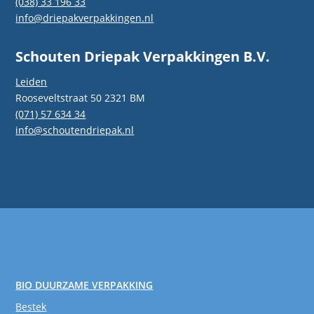
(038) 33 196 33
info@driepakverpakkingen.nl
Schouten Driepak Verpakkingen B.V.
Leiden
Rooseveltstraat 50 2321 BM
(071) 57 634 34
info@schoutendriepak.nl
BIO DUURZAME VERPAKKING
Bestek