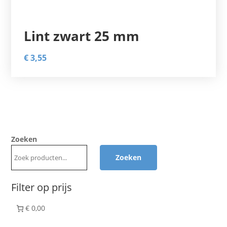
Lint zwart 25 mm
€
3,55
Zoeken
Zoeken
Filter op prijs
€ 0,00