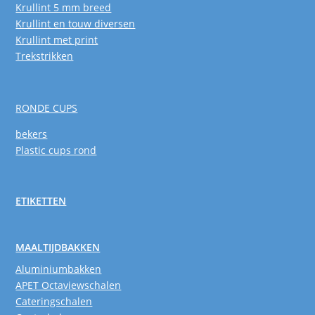
Krullint 5 mm breed
Krullint en touw diversen
Krullint met print
Trekstrikken
RONDE CUPS
bekers
Plastic cups rond
ETIKETTEN
MAALTIJDBAKKEN
Aluminiumbakken
APET Octaviewschalen
Cateringschalen