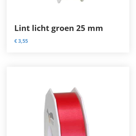
Lint licht groen 25 mm
€
3,55