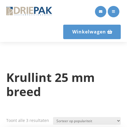


Winkelwagen
Krullint 25 mm
breed
Gesorteerd
Toont alle 3 resultaten
op