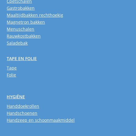
Cpetschalen
Gastrobakken
Maaltijdbakken rechthoekig
Magnetron bakken
Menuschalen
Rauwkostbakken
Saladebak
TAPE EN FOLIE
Tape
Folie
HYGIËNE
Handdoekrollen
Handschoenen
Handzeep en schoonmaakmiddel