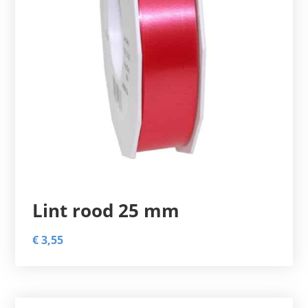
Lint rood 25 mm
€
3,55