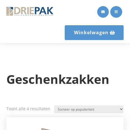


Winkelwagen
Geschenkzakken
Gesorteerd
Toont alle 4 resultaten
op
populariteit