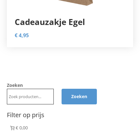
Cadeauzakje Egel
€
4,95
Zoeken
Zoeken
Filter op prijs
€ 0,00