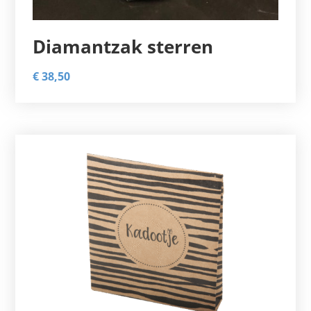
Diamantzak sterren
€
38,50