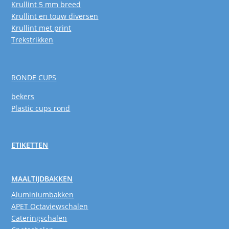
Krullint 5 mm breed
Krullint en touw diversen
Krullint met print
Trekstrikken
RONDE CUPS
bekers
Plastic cups rond
ETIKETTEN
MAALTIJDBAKKEN
Aluminiumbakken
APET Octaviewschalen
Cateringschalen