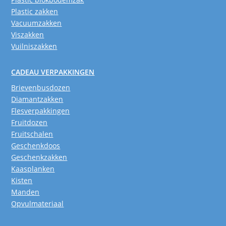
Plastic zakken
Vacuumzakken
Viszakken
Vuilniszakken
CADEAU VERPAKKINGEN
Brievenbusdozen
Diamantzakken
Flesverpakkingen
Fruitdozen
Fruitschalen
Geschenkdoos
Geschenkzakken
Kaasplanken
Kisten
Manden
Opvulmateriaal