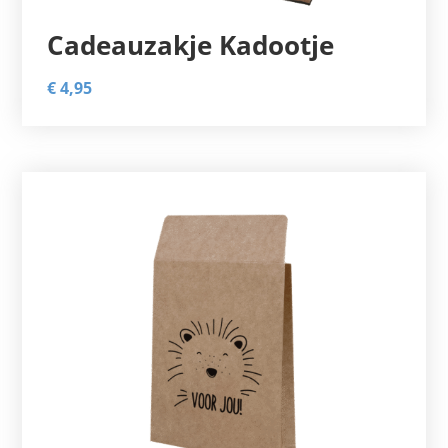
Cadeauzakje Kadootje
€
4,95