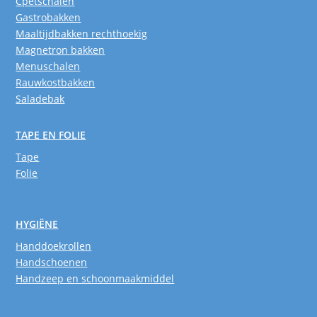
Cpetschalen
Gastrobakken
Maaltijdbakken rechthoekig
Magnetron bakken
Menuschalen
Rauwkostbakken
Saladebak
TAPE EN FOLIE
Tape
Folie
HYGIËNE
Handdoekrollen
Handschoenen
Handzeep en schoonmaakmiddel