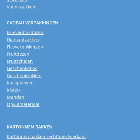
Vuilniszakken
CADEAU VERPAKKINGEN
Brievenbusdozen
Diamantzakken
Flesverpakkingen
Fruitdozen
Fruitschalen
Geschenkdoos
Geschenkzakken
Kaasplanken
Kisten
Manden
Opvulmateriaal
KARTONNEN BAKKEN
Kartonnen bakken rechthoek/vierkant