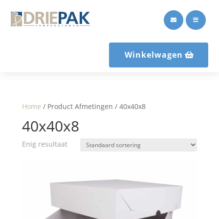


Winkelwagen
Home
/ Product Afmetingen / 40x40x8
40x40x8
Enig resultaat