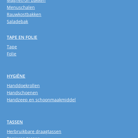
Magnetron bakken
Menuschalen
Rauwkostbakken
Saladebak
TAPE EN FOLIE
Tape
Folie
HYGIËNE
Handdoekrollen
Handschoenen
Handzeep en schoonmaakmiddel
TASSEN
Herbruikbare draagtassen