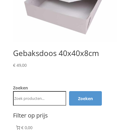
Gebaksdoos 40x40x8cm
€
49,00
Zoeken
Zoeken
Filter op prijs
€ 0,00