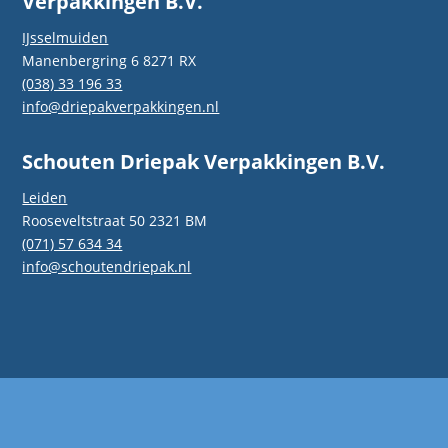
Verpakkingen B.V.
IJsselmuiden
Manenbergring 6 8271 RX
(038) 33 196 33
info@driepakverpakkingen.nl
Schouten Driepak Verpakkingen B.V.
Leiden
Rooseveltstraat 50 2321 BM
(071) 57 634 34
info@schoutendriepak.nl