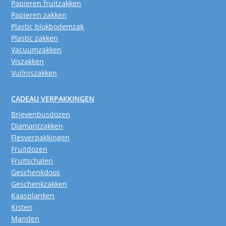
Papieren fruitzakken
Papieren zakken
Plastic blokbodemzak
Plastic zakken
Vacuumzakken
Viszakken
Vuilniszakken
CADEAU VERPAKKINGEN
Brievenbusdozen
Diamantzakken
Flesverpakkingen
Fruitdozen
Fruitschalen
Geschenkdoos
Geschenkzakken
Kaasplanken
Kisten
Manden