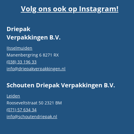
Volg ons ook op Instagram!
Driepak
Verpakkingen B.V.
IJsselmuiden
Manenbergring 6 8271 RX
(038) 33 196 33
info@driepakverpakkingen.nl
Schouten Driepak Verpakkingen B.V.
Leiden
Rooseveltstraat 50 2321 BM
(071) 57 634 34
info@schoutendriepak.nl