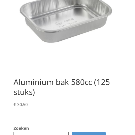
Aluminium bak 580cc (125
stuks)
€
30,50
Zoeken