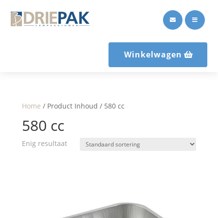


Winkelwagen
Home
/ Product Inhoud / 580 cc
580 cc
Enig resultaat