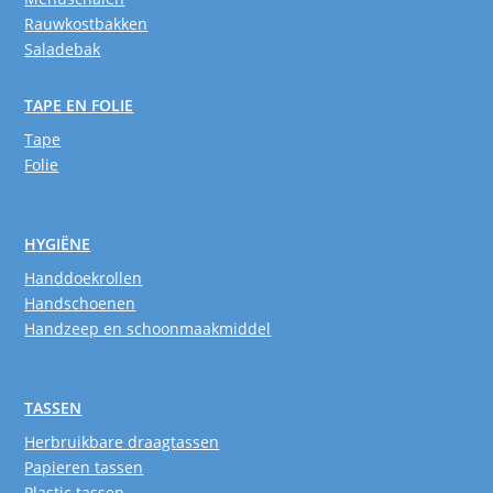
Rauwkostbakken
Saladebak
TAPE EN FOLIE
Tape
Folie
HYGIËNE
Handdoekrollen
Handschoenen
Handzeep en schoonmaakmiddel
TASSEN
Herbruikbare draagtassen
Papieren tassen
Plastic tassen