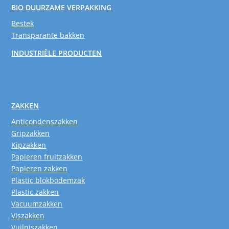
BIO DUURZAME VERPAKKING
Bestek
Transparante bakken
INDUSTRIËLE PRODUCTEN
ZAKKEN
Anticondenszakken
Gripzakken
Kipzakken
Papieren fruitzakken
Papieren zakken
Plastic blokbodemzak
Plastic zakken
Vacuumzakken
Viszakken
Vuilniszakken