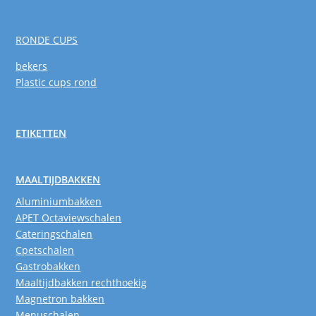
RONDE CUPS
bekers
Plastic cups rond
ETIKETTEN
MAALTIJDBAKKEN
Aluminiumbakken
APET Octaviewschalen
Cateringschalen
Cpetschalen
Gastrobakken
Maaltijdbakken rechthoekig
Magnetron bakken
Menuschalen