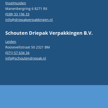
IJsselmuiden
Manenbergring 6 8271 RX
(038) 33 196 33
info@driepakverpakkingen.nl
Schouten Driepak Verpakkingen B.V.
Leiden
Rooseveltstraat 50 2321 BM
(071) 57 634 34
info@schoutendriepak.nl