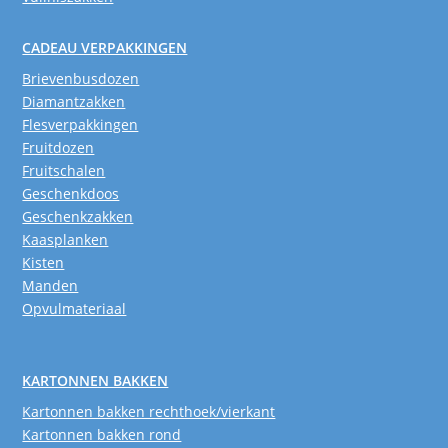
CADEAU VERPAKKINGEN
Brievenbusdozen
Diamantzakken
Flesverpakkingen
Fruitdozen
Fruitschalen
Geschenkdoos
Geschenkzakken
Kaasplanken
Kisten
Manden
Opvulmateriaal
KARTONNEN BAKKEN
Kartonnen bakken rechthoek/vierkant
Kartonnen bakken rond