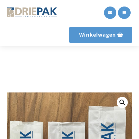


Winkelwagen