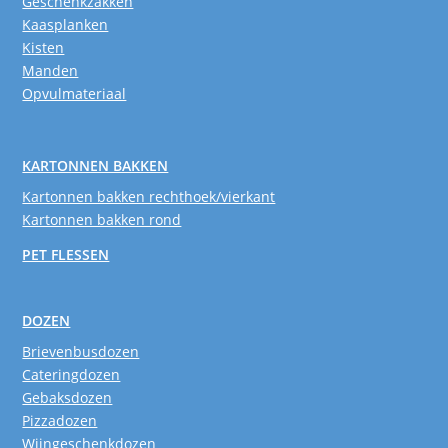
Geschenkzakken
Kaasplanken
Kisten
Manden
Opvulmateriaal
KARTONNEN BAKKEN
Kartonnen bakken rechthoek/vierkant
Kartonnen bakken rond
PET FLESSEN
DOZEN
Brievenbusdozen
Cateringdozen
Gebaksdozen
Pizzadozen
Wijngeschenkdozen