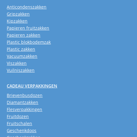
Anticondenszakken
Gripzakken
Kipzakken
Papieren fruitzakken
Papieren zakken
Plastic blokbodemzak
Plastic zakken
Vacuumzakken
Viszakken
Vuilniszakken
CADEAU VERPAKKINGEN
Brievenbusdozen
Diamantzakken
Flesverpakkingen
Fruitdozen
Fruitschalen
Geschenkdoos