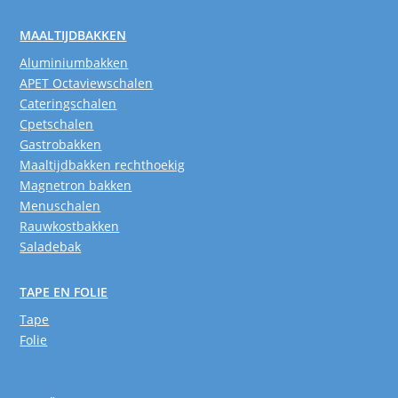
MAALTIJDBAKKEN
Aluminiumbakken
APET Octaviewschalen
Cateringschalen
Cpetschalen
Gastrobakken
Maaltijdbakken rechthoekig
Magnetron bakken
Menuschalen
Rauwkostbakken
Saladebak
TAPE EN FOLIE
Tape
Folie