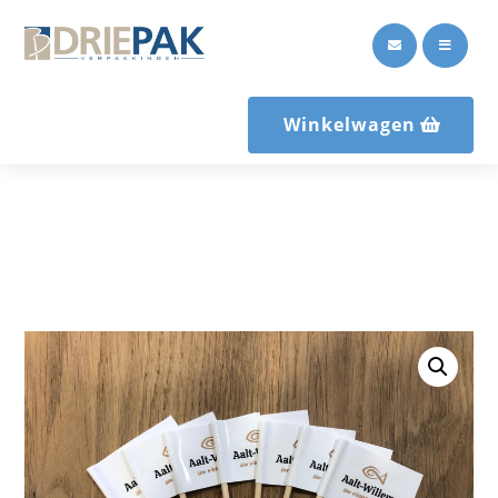


Winkelwagen