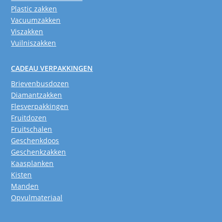
Plastic zakken
Vacuumzakken
Viszakken
Vuilniszakken
CADEAU VERPAKKINGEN
Brievenbusdozen
Diamantzakken
Flesverpakkingen
Fruitdozen
Fruitschalen
Geschenkdoos
Geschenkzakken
Kaasplanken
Kisten
Manden
Opvulmateriaal