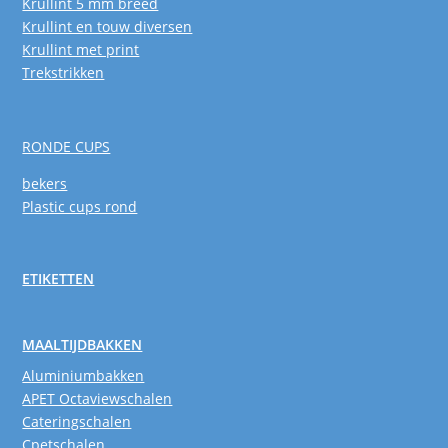
Krullint 5 mm breed
Krullint en touw diversen
Krullint met print
Trekstrikken
RONDE CUPS
bekers
Plastic cups rond
ETIKETTEN
MAALTIJDBAKKEN
Aluminiumbakken
APET Octaviewschalen
Cateringschalen
Cpetschalen