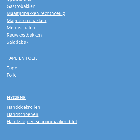
Gastrobakken
Maaltijdbakken rechthoekig
Magnetron bakken
Menuschalen
Rauwkostbakken
Saladebak
TAPE EN FOLIE
Tape
Folie
HYGIËNE
Handdoekrollen
Handschoenen
Handzeep en schoonmaakmiddel