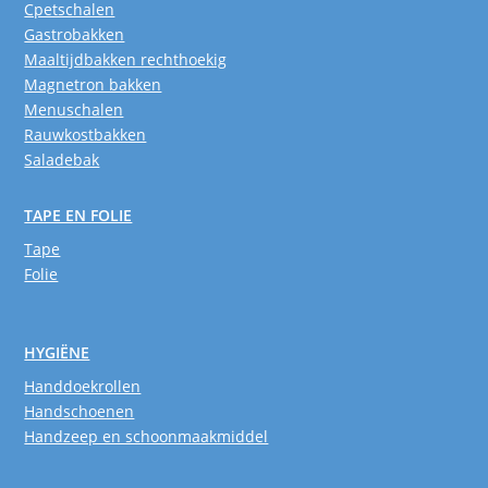
Cpetschalen
Gastrobakken
Maaltijdbakken rechthoekig
Magnetron bakken
Menuschalen
Rauwkostbakken
Saladebak
TAPE EN FOLIE
Tape
Folie
HYGIËNE
Handdoekrollen
Handschoenen
Handzeep en schoonmaakmiddel