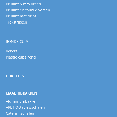
Krullint 5 mm breed
Krullint en touw diversen
Krullint met print
Trekstrikken
RONDE CUPS
bekers
Plastic cups rond
ETIKETTEN
MAALTIJDBAKKEN
Aluminiumbakken
APET Octaviewschalen
Cateringschalen