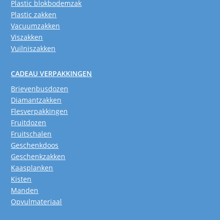
Plastic blokbodemzak
Plastic zakken
Vacuumzakken
Viszakken
Vuilniszakken
CADEAU VERPAKKINGEN
Brievenbusdozen
Diamantzakken
Flesverpakkingen
Fruitdozen
Fruitschalen
Geschenkdoos
Geschenkzakken
Kaasplanken
Kisten
Manden
Opvulmateriaal