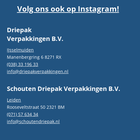
Volg ons ook op Instagram!
Driepak
Verpakkingen B.V.
IJsselmuiden
Manenbergring 6 8271 RX
(038) 33 196 33
info@driepakverpakkingen.nl
Schouten Driepak Verpakkingen B.V.
Leiden
Rooseveltstraat 50 2321 BM
(071) 57 634 34
info@schoutendriepak.nl