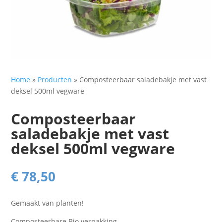
Home
»
Producten
»
Composteerbaar saladebakje met vast
deksel 500ml vegware
Composteerbaar
saladebakje met vast
deksel 500ml vegware
€
78,50
Gemaakt van planten!
Composteerbare Bio verpakking.