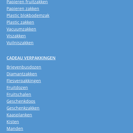
Papieren fruitzakken
Papieren zakken
Plastic blokbodemzak
Plastic zakken
Vacuumzakken
Viszakken
Vuilniszakken
CADEAU VERPAKKINGEN
Brievenbusdozen
Diamantzakken
Flesverpakkingen
Fruitdozen
Fruitschalen
Geschenkdoos
Geschenkzakken
Kaasplanken
Kisten
Manden