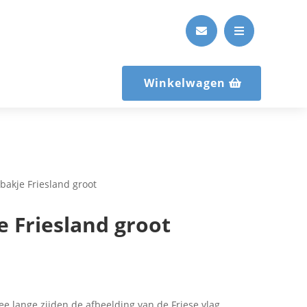


Winkelwagen
bakje Friesland groot
 Friesland groot
e lange zijden de afbeelding van de Friese vlag.