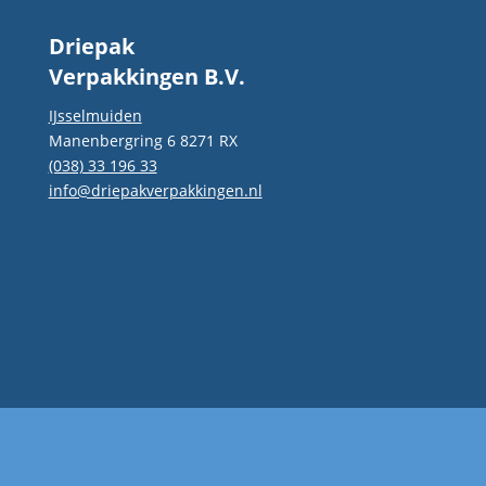
Driepak
Verpakkingen B.V.
IJsselmuiden
Manenbergring 6 8271 RX
(038) 33 196 33
info@driepakverpakkingen.nl