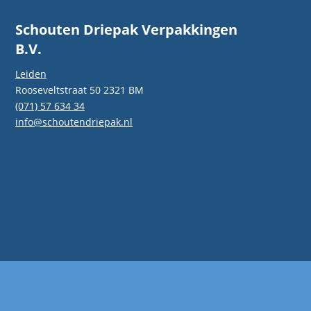
Schouten Driepak Verpakkingen
B.V.
Leiden
Rooseveltstraat 50 2321 BM
(071) 57 634 34
info@schoutendriepak.nl