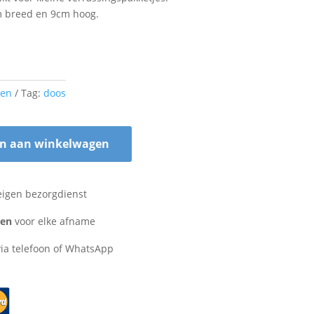
m breed en 9cm hoog.
en
Tag:
doos
n aan winkelwagen
eigen bezorgdienst
zen
voor elke afname
ia telefoon of WhatsApp