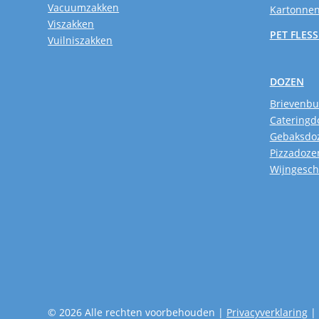
Vacuumzakken
Kartonnen
Viszakken
PET FLES
Vuilniszakken
DOZEN
Brievenb
Cateringd
Gebaksdo
Pizzadoze
Wijngesc
© 2026 Alle rechten voorbehouden |
Privacyverklaring