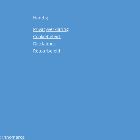
Handig
Privacyverklaring
Cookiebeleid
Disclaimer
Retourbeleid
:
Innomarca