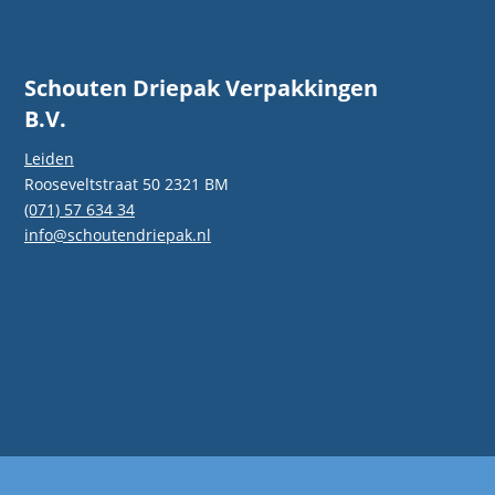
Schouten Driepak Verpakkingen
B.V.
Leiden
Rooseveltstraat 50 2321 BM
(071) 57 634 34
info@schoutendriepak.nl