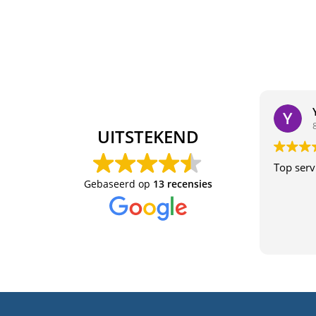
UITSTEKEND
Top serv
Gebaseerd op
13 recensies