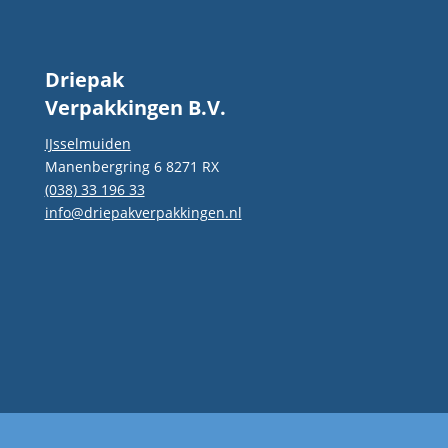
goede service zoekt!
Driepak
Verpakkingen B.V.
IJsselmuiden
Manenbergring 6 8271 RX
(038) 33 196 33
info@driepakverpakkingen.nl