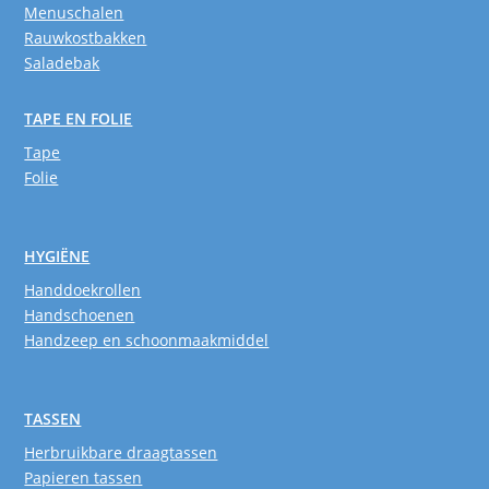
Menuschalen
Rauwkostbakken
Saladebak
TAPE EN FOLIE
Tape
Folie
HYGIËNE
Handdoekrollen
Handschoenen
Handzeep en schoonmaakmiddel
TASSEN
Herbruikbare draagtassen
Papieren tassen