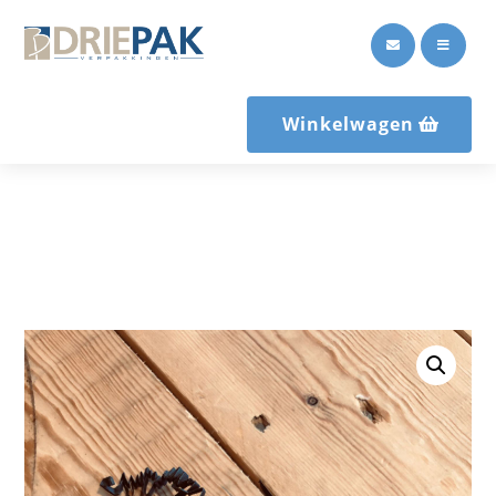


Winkelwagen