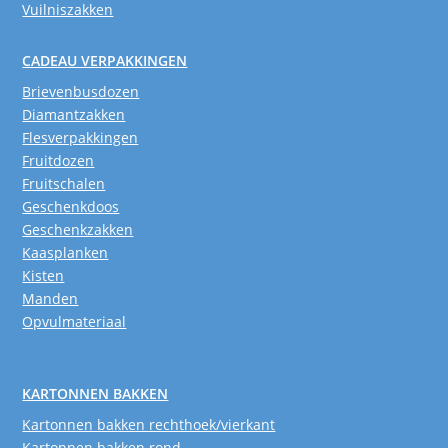
Vuilniszakken
CADEAU VERPAKKINGEN
Brievenbusdozen
Diamantzakken
Flesverpakkingen
Fruitdozen
Fruitschalen
Geschenkdoos
Geschenkzakken
Kaasplanken
Kisten
Manden
Opvulmateriaal
KARTONNEN BAKKEN
Kartonnen bakken rechthoek/vierkant
Kartonnen bakken rond