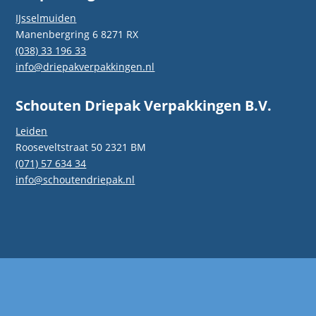
IJsselmuiden
Manenbergring 6 8271 RX
(038) 33 196 33
info@driepakverpakkingen.nl
Schouten Driepak Verpakkingen B.V.
Leiden
Rooseveltstraat 50 2321 BM
(071) 57 634 34
info@schoutendriepak.nl