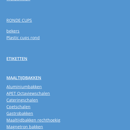
RONDE CUPS
bekers
Plastic cups rond
ETIKETTEN
MAALTIJDBAKKEN
Aluminiumbakken
APET Octaviewschalen
Cateringschalen
Cpetschalen
Gastrobakken
Maaltijdbakken rechthoekig
Magnetron bakken