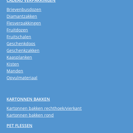
CADEAU VERPAKKINGEN
Brievenbusdozen
Diamantzakken
Flesverpakkingen
Fruitdozen
Fruitschalen
Geschenkdoos
Geschenkzakken
Kaasplanken
Kisten
Manden
Opvulmateriaal
KARTONNEN BAKKEN
Kartonnen bakken rechthoek/vierkant
Kartonnen bakken rond
PET FLESSEN