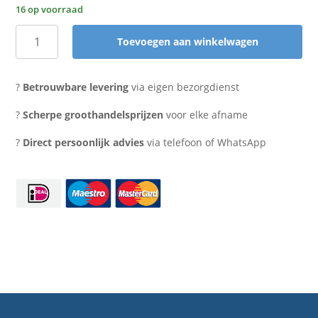
16 op voorraad
Toevoegen aan winkelwagen
Cupcakedoos
1
cupcake
?
Betrouwbare levering
via eigen bezorgdienst
aantal
?
Scherpe groothandelsprijzen
voor elke afname
?
Direct persoonlijk advies
via telefoon of WhatsApp