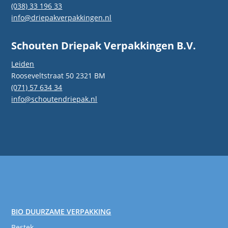
(038) 33 196 33
info@driepakverpakkingen.nl
Schouten Driepak Verpakkingen B.V.
Leiden
Rooseveltstraat 50 2321 BM
(071) 57 634 34
info@schoutendriepak.nl
BIO DUURZAME VERPAKKING
Bestek