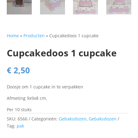
Home
»
Producten
»
Cupcakedoos 1 cupcake
Cupcakedoos 1 cupcake
€
2,50
Doosje om 1 cupcake in te verpakken
Afmeting 9x9x8 cm.
Per 10 stuks
SKU:
6566
Categorieën:
Gebaksdozen
,
Gebaksdozen
Tag:
pak