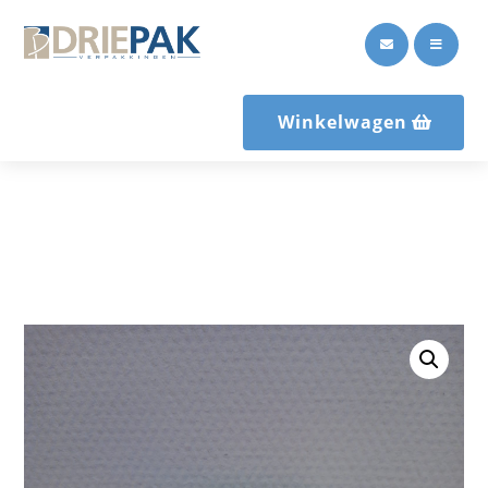


Winkelwagen