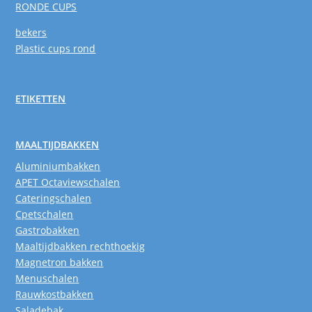
RONDE CUPS
bekers
Plastic cups rond
ETIKETTEN
MAALTIJDBAKKEN
Aluminiumbakken
APET Octaviewschalen
Cateringschalen
Cpetschalen
Gastrobakken
Maaltijdbakken rechthoekig
Magnetron bakken
Menuschalen
Rauwkostbakken
Saladebak