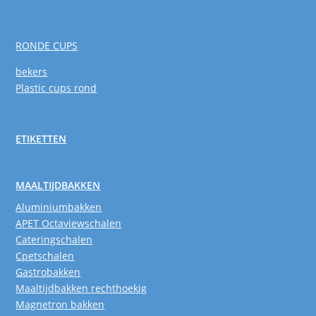
RONDE CUPS
bekers
Plastic cups rond
ETIKETTEN
MAALTIJDBAKKEN
Aluminiumbakken
APET Octaviewschalen
Cateringschalen
Cpetschalen
Gastrobakken
Maaltijdbakken rechthoekig
Magnetron bakken