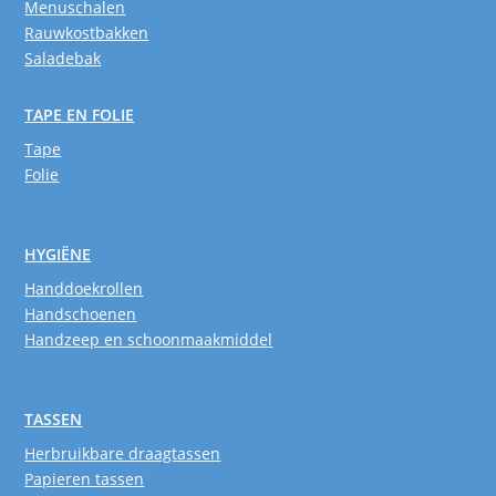
Menuschalen
Rauwkostbakken
Saladebak
TAPE EN FOLIE
Tape
Folie
HYGIËNE
Handdoekrollen
Handschoenen
Handzeep en schoonmaakmiddel
TASSEN
Herbruikbare draagtassen
Papieren tassen