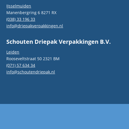
IJsselmuiden
Manenbergring 6 8271 RX
(038) 33 196 33
info@driepakverpakkingen.nl
Schouten Driepak Verpakkingen B.V.
Leiden
Rooseveltstraat 50 2321 BM
(071) 57 634 34
info@schoutendriepak.nl