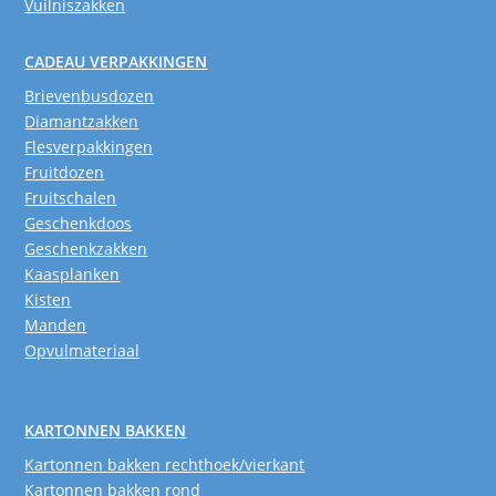
Vuilniszakken
CADEAU VERPAKKINGEN
Brievenbusdozen
Diamantzakken
Flesverpakkingen
Fruitdozen
Fruitschalen
Geschenkdoos
Geschenkzakken
Kaasplanken
Kisten
Manden
Opvulmateriaal
KARTONNEN BAKKEN
Kartonnen bakken rechthoek/vierkant
Kartonnen bakken rond