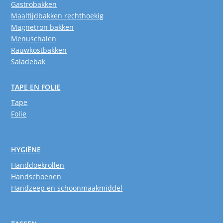
Gastrobakken
Maaltijdbakken rechthoekig
Magnetron bakken
Menuschalen
Rauwkostbakken
Saladebak
TAPE EN FOLIE
Tape
Folie
HYGIËNE
Handdoekrollen
Handschoenen
Handzeep en schoonmaakmiddel