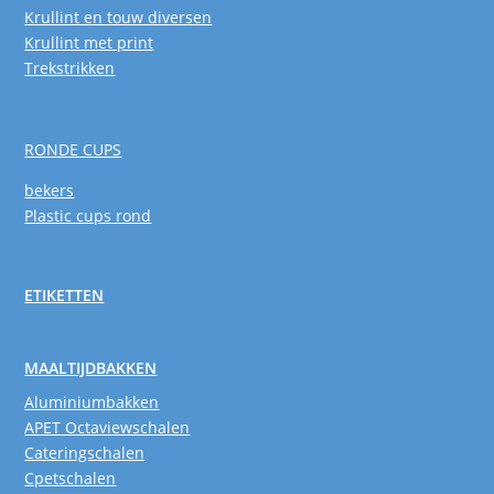
Krullint en touw diversen
Krullint met print
Trekstrikken
RONDE CUPS
bekers
Plastic cups rond
ETIKETTEN
MAALTIJDBAKKEN
Aluminiumbakken
APET Octaviewschalen
Cateringschalen
Cpetschalen