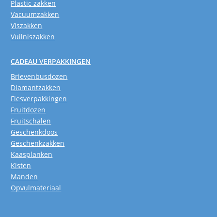
Plastic zakken
Vacuumzakken
Viszakken
Vuilniszakken
CADEAU VERPAKKINGEN
Brievenbusdozen
Diamantzakken
Flesverpakkingen
Fruitdozen
Fruitschalen
Geschenkdoos
Geschenkzakken
Kaasplanken
Kisten
Manden
Opvulmateriaal