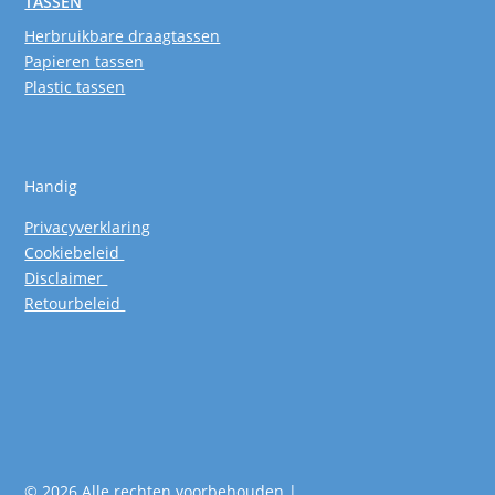
TASSEN
Herbruikbare draagtassen
Papieren tassen
Plastic tassen
Handig
Privacyverklaring
Cookiebeleid
Disclaimer
Retourbeleid
© 2026 Alle rechten voorbehouden |