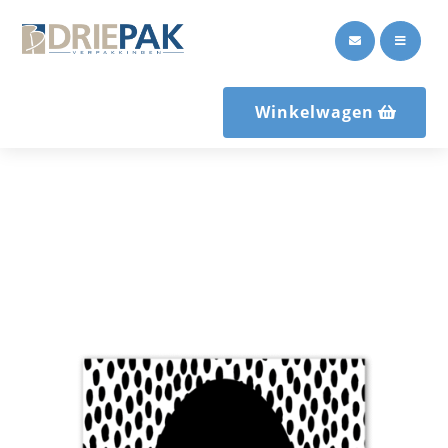


Winkelwagen