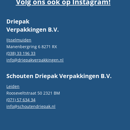
Volg ons ook op Instagram!
Driepak
Verpakkingen B.V.
IJsselmuiden
Manenbergring 6 8271 RX
(038) 33 196 33
info@driepakverpakkingen.nl
Schouten Driepak Verpakkingen B.V.
Leiden
Rooseveltstraat 50 2321 BM
(071) 57 634 34
info@schoutendriepak.nl