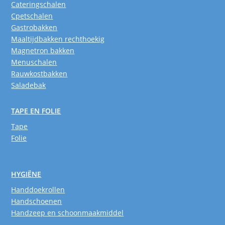
Cateringschalen
Cpetschalen
Gastrobakken
Maaltijdbakken rechthoekig
Magnetron bakken
Menuschalen
Rauwkostbakken
Saladebak
TAPE EN FOLIE
Tape
Folie
HYGIËNE
Handdoekrollen
Handschoenen
Handzeep en schoonmaakmiddel