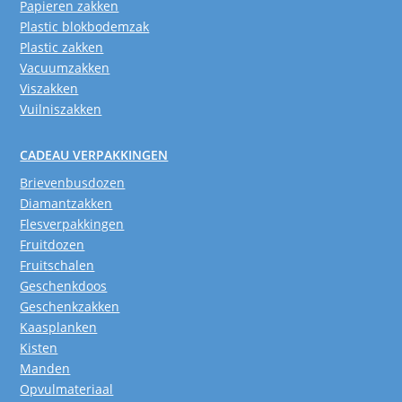
Papieren zakken
Plastic blokbodemzak
Plastic zakken
Vacuumzakken
Viszakken
Vuilniszakken
CADEAU VERPAKKINGEN
Brievenbusdozen
Diamantzakken
Flesverpakkingen
Fruitdozen
Fruitschalen
Geschenkdoos
Geschenkzakken
Kaasplanken
Kisten
Manden
Opvulmateriaal