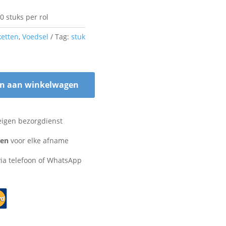
 stuks per rol
ketten
,
Voedsel
Tag:
stuk
n aan winkelwagen
eigen bezorgdienst
zen
voor elke afname
ia telefoon of WhatsApp