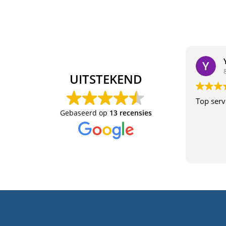
UITSTEKEND
Top serv
Gebaseerd op
13 recensies