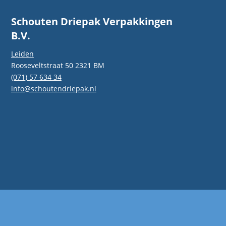
Schouten Driepak Verpakkingen
B.V.
Leiden
Rooseveltstraat 50 2321 BM
(071) 57 634 34
info@schoutendriepak.nl