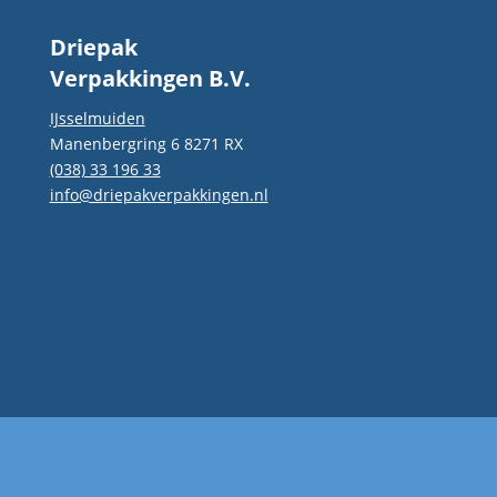
Driepak
Verpakkingen B.V.
IJsselmuiden
Manenbergring 6 8271 RX
(038) 33 196 33
info@driepakverpakkingen.nl