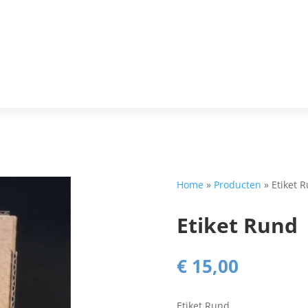
Home
»
Producten
»
Etiket 
Etiket Rund
€
15,00
Etiket Rund