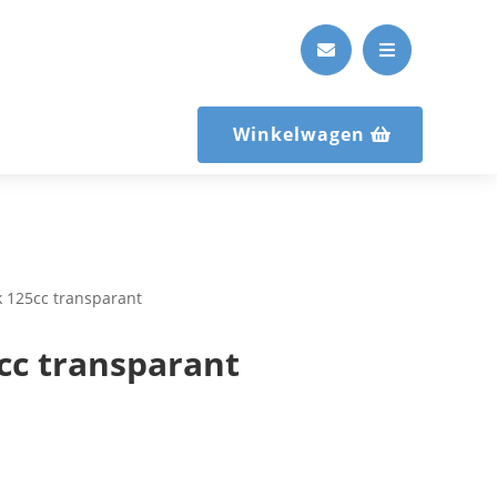


Winkelwagen
k 125cc transparant
cc transparant