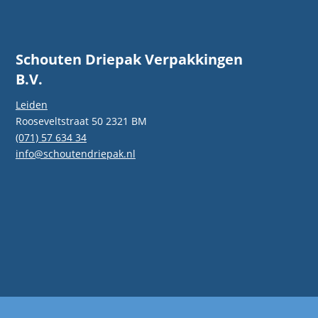
gen én
Schouten Driepak Verpakkingen
B.V.
Leiden
Rooseveltstraat 50 2321 BM
(071) 57 634 34
info@schoutendriepak.nl