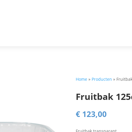
Home
»
Producten
»
Fruitba
Fruitbak 125
€
123,00
Fruitbak transparant