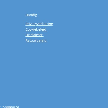
Handig
Privacyverklaring
Cookiebeleid
Disclaimer
Retourbeleid
:
Innomarca