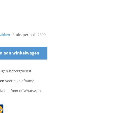
bakken
Stuks per pak: 2600
n aan winkelwagen
eigen bezorgdienst
zen
voor elke afname
ia telefoon of WhatsApp