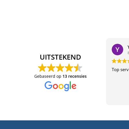
UITSTEKEND
Top serv
Gebaseerd op
13 recensies