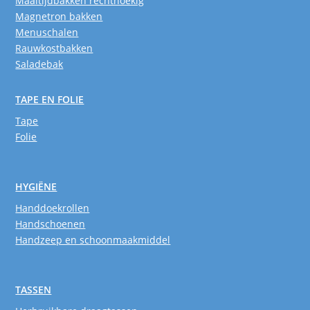
Maaltijdbakken rechthoekig
Magnetron bakken
Menuschalen
Rauwkostbakken
Saladebak
TAPE EN FOLIE
Tape
Folie
HYGIËNE
Handdoekrollen
Handschoenen
Handzeep en schoonmaakmiddel
TASSEN