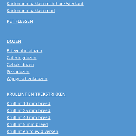
Kartonnen bakken rechthoek/vierkant
Kartonnen bakken rond
PET FLESSEN
DOZEN
Brievenbusdozen
Cateringdozen
Gebaksdozen
Pizzadozen
Wijngeschenkdozen
KRULLINT EN TREKSTRIKKEN
Krullint 10 mm breed
Krullint 25 mm breed
Krullint 40 mm breed
Krullint 5 mm breed
Krullint en touw diversen