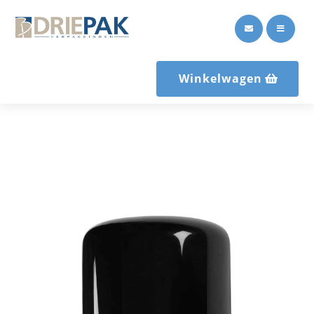


Winkelwagen