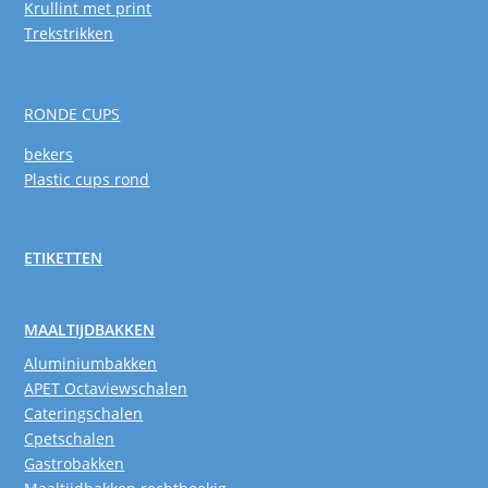
Krullint met print
Trekstrikken
RONDE CUPS
bekers
Plastic cups rond
ETIKETTEN
MAALTIJDBAKKEN
Aluminiumbakken
APET Octaviewschalen
Cateringschalen
Cpetschalen
Gastrobakken