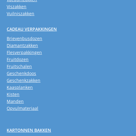
Viszakken
Vuilniszakken
CADEAU VERPAKKINGEN
Brievenbusdozen
Diamantzakken
Flesverpakkingen
Fruitdozen
Fruitschalen
Geschenkdoos
Geschenkzakken
Kaasplanken
Kisten
Manden
Opvulmateriaal
KARTONNEN BAKKEN