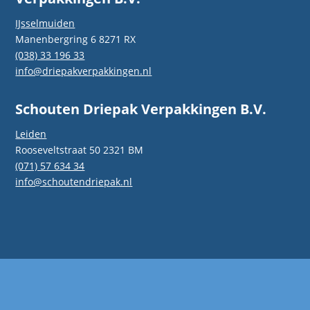
IJsselmuiden
Manenbergring 6 8271 RX
(038) 33 196 33
info@driepakverpakkingen.nl
Schouten Driepak Verpakkingen B.V.
Leiden
Rooseveltstraat 50 2321 BM
(071) 57 634 34
info@schoutendriepak.nl