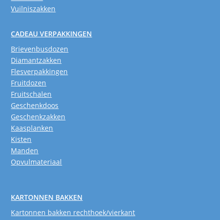
Vuilniszakken
CADEAU VERPAKKINGEN
Brievenbusdozen
Diamantzakken
Flesverpakkingen
Fruitdozen
Fruitschalen
Geschenkdoos
Geschenkzakken
Kaasplanken
Kisten
Manden
Opvulmateriaal
KARTONNEN BAKKEN
Kartonnen bakken rechthoek/vierkant