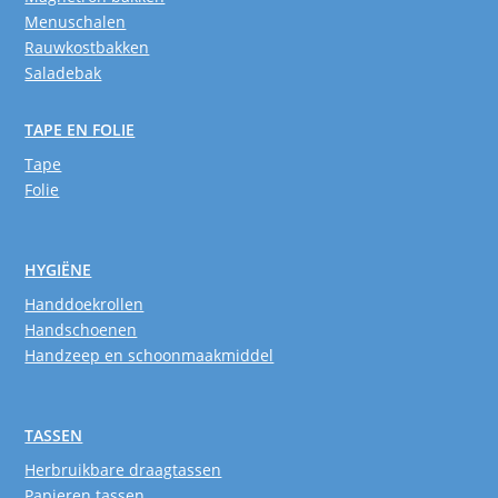
Menuschalen
Rauwkostbakken
Saladebak
TAPE EN FOLIE
Tape
Folie
HYGIËNE
Handdoekrollen
Handschoenen
Handzeep en schoonmaakmiddel
TASSEN
Herbruikbare draagtassen
Papieren tassen