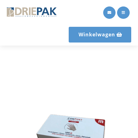


Winkelwagen