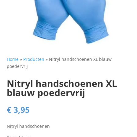
Home
»
Producten
»
Nitryl handschoenen XL blauw
poedervrij
Nitryl handschoenen XL
blauw poedervrij
€
3,95
Nitryl handschoenen