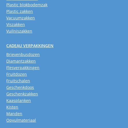
Plastic blokbodemzak
Plastic zakken
Vacuumzakken
Viszakken
Vuilniszakken
CADEAU VERPAKKINGEN
Brievenbusdozen
Diamantzakken
Flesverpakkingen
Fruitdozen
Fruitschalen
Geschenkdoos
Geschenkzakken
Kaasplanken
Kisten
Manden
Opvulmateriaal