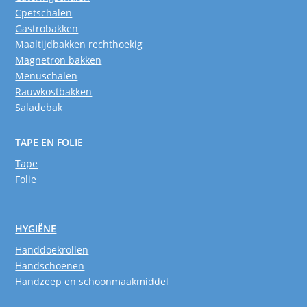
Cpetschalen
Gastrobakken
Maaltijdbakken rechthoekig
Magnetron bakken
Menuschalen
Rauwkostbakken
Saladebak
TAPE EN FOLIE
Tape
Folie
HYGIËNE
Handdoekrollen
Handschoenen
Handzeep en schoonmaakmiddel