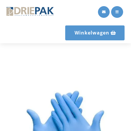


Winkelwagen