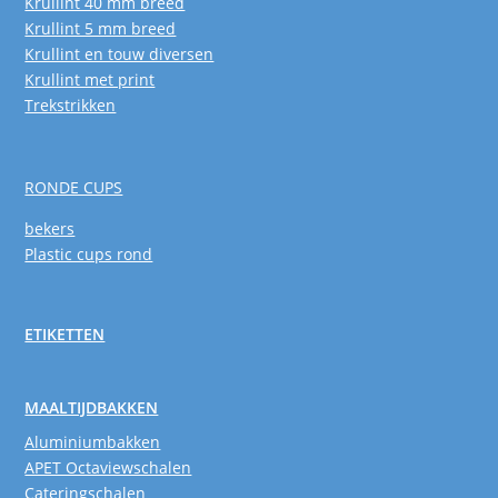
Krullint 40 mm breed
Krullint 5 mm breed
Krullint en touw diversen
Krullint met print
Trekstrikken
RONDE CUPS
bekers
Plastic cups rond
ETIKETTEN
MAALTIJDBAKKEN
Aluminiumbakken
APET Octaviewschalen
Cateringschalen