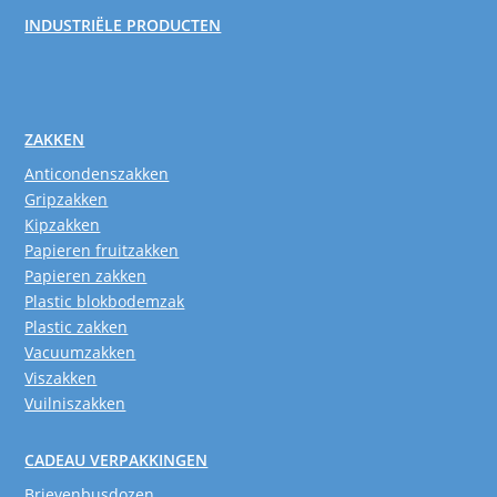
INDUSTRIËLE PRODUCTEN
ZAKKEN
Anticondenszakken
Gripzakken
Kipzakken
Papieren fruitzakken
Papieren zakken
Plastic blokbodemzak
Plastic zakken
Vacuumzakken
Viszakken
Vuilniszakken
CADEAU VERPAKKINGEN
Brievenbusdozen