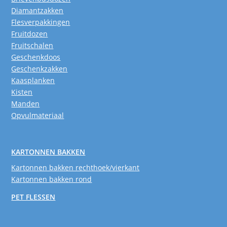
Diamantzakken
Flesverpakkingen
Fruitdozen
Fruitschalen
Geschenkdoos
Geschenkzakken
Kaasplanken
Kisten
Manden
Opvulmateriaal
KARTONNEN BAKKEN
Kartonnen bakken rechthoek/vierkant
Kartonnen bakken rond
PET FLESSEN