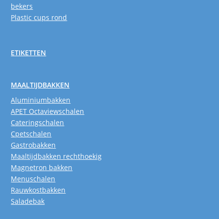
bekers
Plastic cups rond
ETIKETTEN
MAALTIJDBAKKEN
Aluminiumbakken
APET Octaviewschalen
Cateringschalen
Cpetschalen
Gastrobakken
Maaltijdbakken rechthoekig
Magnetron bakken
Menuschalen
Rauwkostbakken
Saladebak