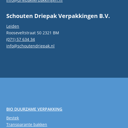
info@driepakverpakkingen.nl
Schouten Driepak Verpakkingen B.V.
Leiden
Rooseveltstraat 50 2321 BM
(071) 57 634 34
info@schoutendriepak.nl
BIO DUURZAME VERPAKKING
Bestek
Transparante bakken