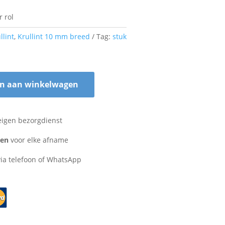
 rol
llint
,
Krullint 10 mm breed
Tag:
stuk
n aan winkelwagen
eigen bezorgdienst
zen
voor elke afname
ia telefoon of WhatsApp