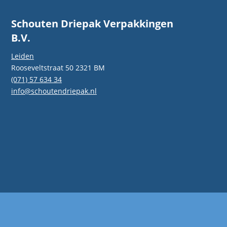
Schouten Driepak Verpakkingen
B.V.
Leiden
Rooseveltstraat 50 2321 BM
(071) 57 634 34
info@schoutendriepak.nl