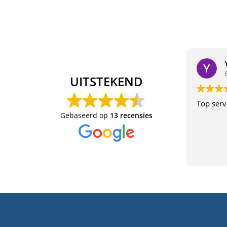
UITSTEKEND
Top serv
Gebaseerd op
13 recensies