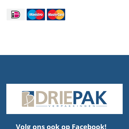
Volg ons ook op Facebook!