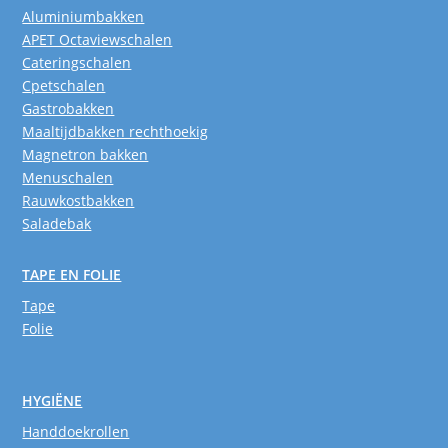
Aluminiumbakken
APET Octaviewschalen
Cateringschalen
Cpetschalen
Gastrobakken
Maaltijdbakken rechthoekig
Magnetron bakken
Menuschalen
Rauwkostbakken
Saladebak
TAPE EN FOLIE
Tape
Folie
HYGIËNE
Handdoekrollen