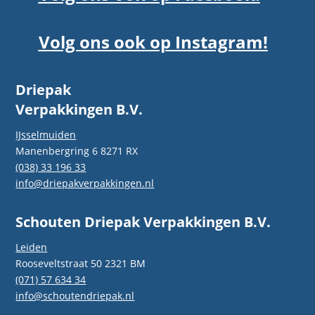
Volg ons ook op Instagram!
Driepak
Verpakkingen B.V.
IJsselmuiden
Manenbergring 6 8271 RX
(038) 33 196 33
info@driepakverpakkingen.nl
Schouten Driepak Verpakkingen B.V.
Leiden
Rooseveltstraat 50 2321 BM
(071) 57 634 34
info@schoutendriepak.nl