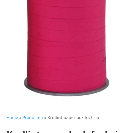
Home
»
Producten
»
Krullint paperlook fuchsia