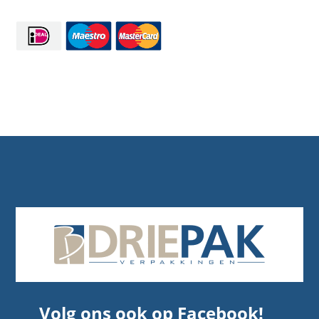
Volg ons ook op Facebook!