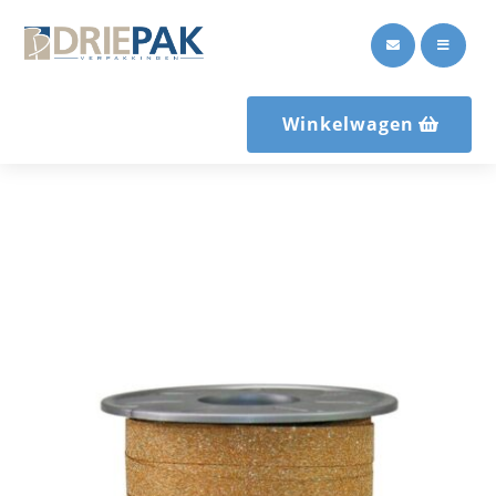


Winkelwagen