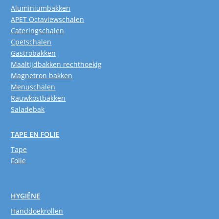
Aluminiumbakken
APET Octaviewschalen
Cateringschalen
Cpetschalen
Gastrobakken
Maaltijdbakken rechthoekig
Magnetron bakken
Menuschalen
Rauwkostbakken
Saladebak
TAPE EN FOLIE
Tape
Folie
HYGIËNE
Handdoekrollen