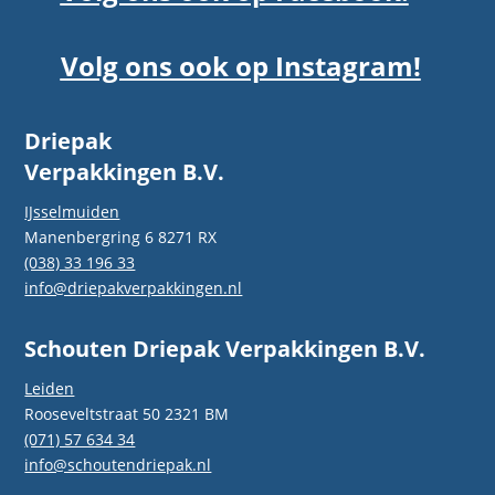
Volg ons ook op Instagram!
Driepak
Verpakkingen B.V.
IJsselmuiden
Manenbergring 6 8271 RX
(038) 33 196 33
info@driepakverpakkingen.nl
Schouten Driepak Verpakkingen B.V.
Leiden
Rooseveltstraat 50 2321 BM
(071) 57 634 34
info@schoutendriepak.nl