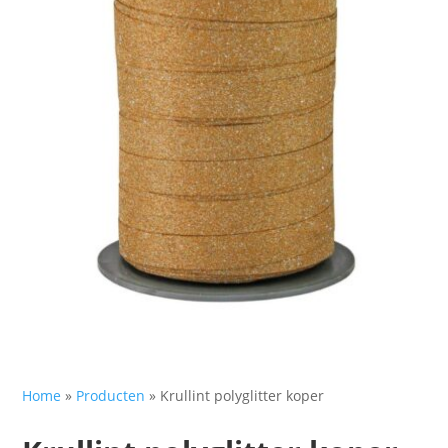
Home
»
Producten
»
Krullint polyglitter koper