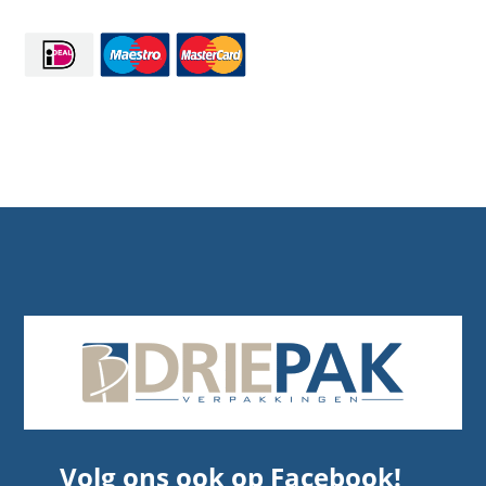
Volg ons ook op Facebook!