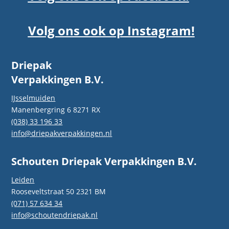
Volg ons ook op Instagram!
Driepak
Verpakkingen B.V.
IJsselmuiden
Manenbergring 6 8271 RX
(038) 33 196 33
info@driepakverpakkingen.nl
Schouten Driepak Verpakkingen B.V.
Leiden
Rooseveltstraat 50 2321 BM
(071) 57 634 34
info@schoutendriepak.nl