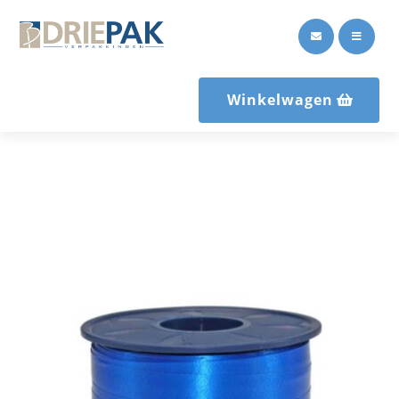


Winkelwagen