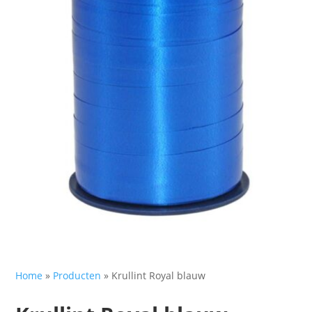
Home
»
Producten
»
Krullint Royal blauw