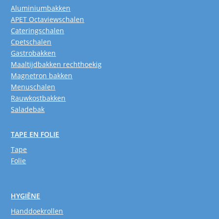
Aluminiumbakken
APET Octaviewschalen
Cateringschalen
Cpetschalen
Gastrobakken
Maaltijdbakken rechthoekig
Magnetron bakken
Menuschalen
Rauwkostbakken
Saladebak
TAPE EN FOLIE
Tape
Folie
HYGIËNE
Handdoekrollen