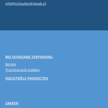
info@schoutendriepak.nl
BIO DUURZAME VERPAKKING
Bestek
Transparante bakken
INDUSTRIËLE PRODUCTEN
ZAKKEN