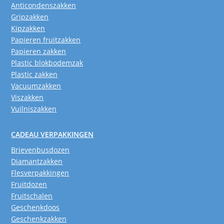
Anticondenszakken
Gripzakken
Kipzakken
Papieren fruitzakken
Papieren zakken
Plastic blokbodemzak
Plastic zakken
Vacuumzakken
Viszakken
Vuilniszakken
CADEAU VERPAKKINGEN
Brievenbusdozen
Diamantzakken
Flesverpakkingen
Fruitdozen
Fruitschalen
Geschenkdoos
Geschenkzakken