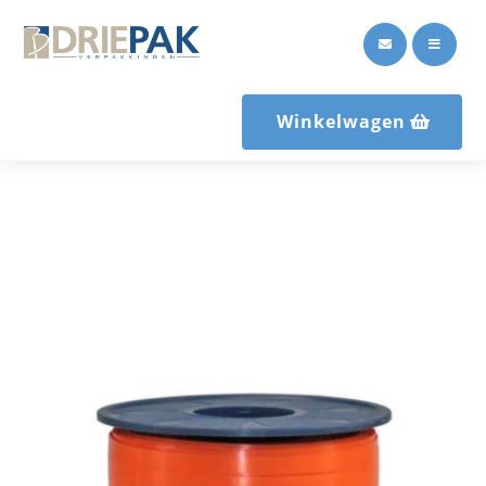


Winkelwagen