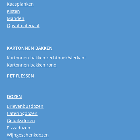
Kaasplanken
Kisten
Manden
Opvulmateriaal
KARTONNEN BAKKEN
Kartonnen bakken rechthoek/vierkant
Kartonnen bakken rond
PET FLESSEN
DOZEN
Brievenbusdozen
Cateringdozen
Gebaksdozen
Pizzadozen
Wijngeschenkdozen