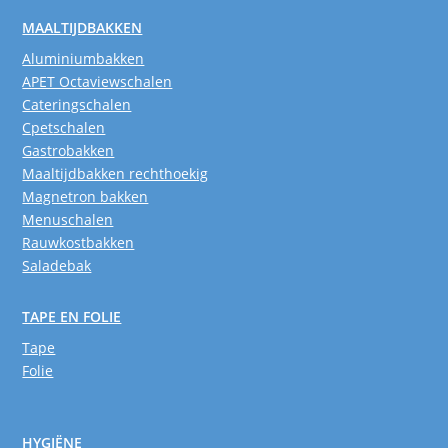
MAALTIJDBAKKEN
Aluminiumbakken
APET Octaviewschalen
Cateringschalen
Cpetschalen
Gastrobakken
Maaltijdbakken rechthoekig
Magnetron bakken
Menuschalen
Rauwkostbakken
Saladebak
TAPE EN FOLIE
Tape
Folie
HYGIËNE