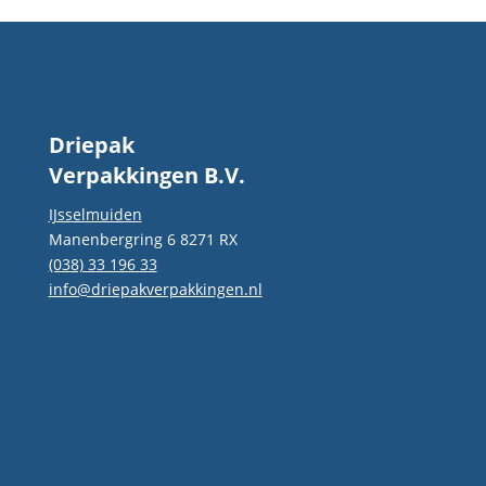
topkwaliteit. De samenwerki
voelt vertrouwd en profession
Aanrader voor wie verpakkin
goede service zoekt!
Driepak
Verpakkingen B.V.
IJsselmuiden
Manenbergring 6 8271 RX
(038) 33 196 33
info@driepakverpakkingen.nl