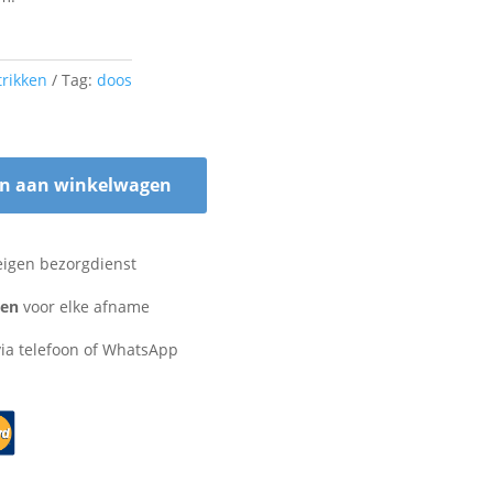
trikken
Tag:
doos
n aan winkelwagen
eigen bezorgdienst
zen
voor elke afname
ia telefoon of WhatsApp