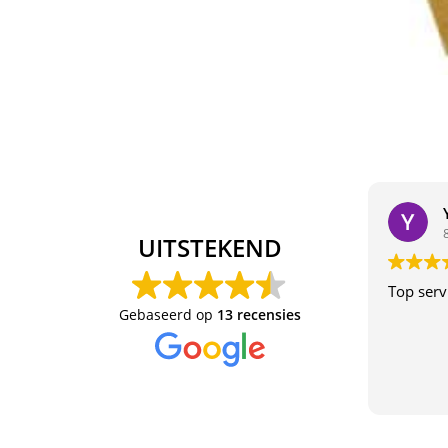
UITSTEKEND
Top serv
Gebaseerd op
13 recensies