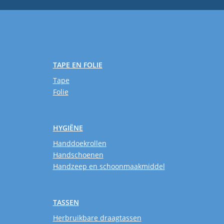
TAPE EN FOLIE
Tape
Folie
HYGIËNE
Handdoekrollen
Handschoenen
Handzeep en schoonmaakmiddel
TASSEN
Herbruikbare draagtassen