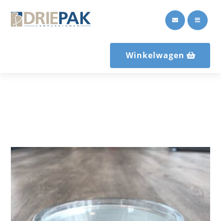


Winkelwagen