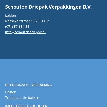
Schouten Driepak Verpakkingen B.V.
Leiden
Rooseveltstraat 50 2321 BM
(071) 57 634 34
info@schoutendriepak.nl
BIO DUURZAME VERPAKKING
Bestek
Transparante bakken
INDUSTRIËLE PRODUCTEN