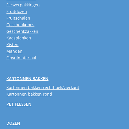
Flesverpakkingen
Fruitdozen
Fruitschalen
Geschenkdoos
Geschenkzakken
Kaasplanken
Kisten
Manden
Opvulmateriaal
KARTONNEN BAKKEN
Kartonnen bakken rechthoek/vierkant
Kartonnen bakken rond
PET FLESSEN
DOZEN