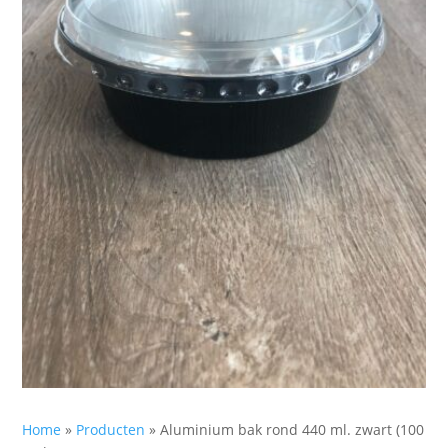
Home
»
Producten
»
Aluminium bak rond 440 ml. zwart (100