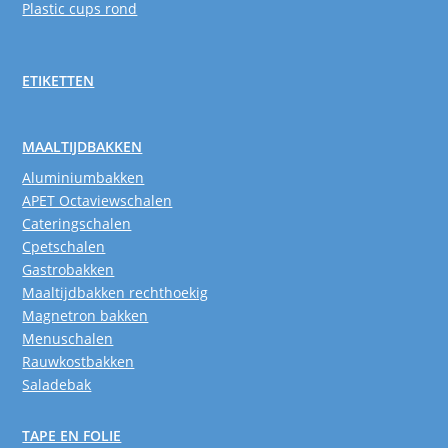
Plastic cups rond
ETIKETTEN
MAALTIJDBAKKEN
Aluminiumbakken
APET Octaviewschalen
Cateringschalen
Cpetschalen
Gastrobakken
Maaltijdbakken rechthoekig
Magnetron bakken
Menuschalen
Rauwkostbakken
Saladebak
TAPE EN FOLIE