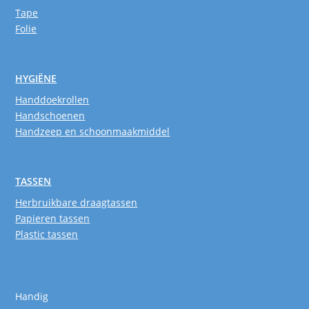
Tape
Folie
HYGIËNE
Handdoekrollen
Handschoenen
Handzeep en schoonmaakmiddel
TASSEN
Herbruikbare draagtassen
Papieren tassen
Plastic tassen
Handig