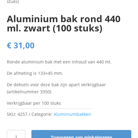
stuks)
Aluminium bak rond 440
ml. zwart (100 stuks)
€
31,00
Ronde aluminium bak met een inhoud van 440 ml.
De afmeting is 133×45 mm.
De deksels voor deze bak zijn apart verkrijgbaar
(artikelnummer 3350)
Verkrijgbaar per 100 stuks
SKU:
4257
Categorie:
Aluminiumbakken
Toevoegen aan winkelwagen