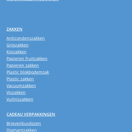
ZAKKEN
Anticondenszakken
Gripzakken
Kipzakken
Papieren fruitzakken
Papieren zakken
Plastic blokbodemzak
Plastic zakken
Vacuumzakken
Viszakken
Vuilniszakken
CADEAU VERPAKKINGEN
Brievenbusdozen
Diamantzakken