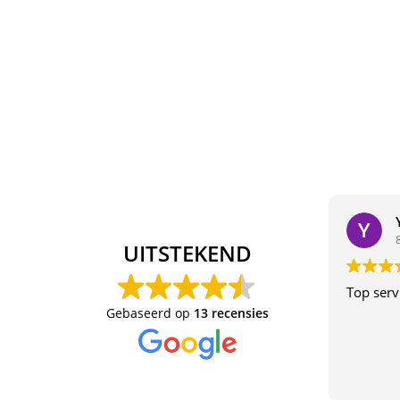
UITSTEKEND
Top serv
Gebaseerd op
13 recensies