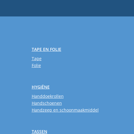
TAPE EN FOLIE
Tape
Folie
HYGIËNE
Handdoekrollen
Handschoenen
Handzeep en schoonmaakmiddel
TASSEN