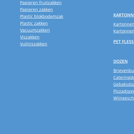
Papieren fruitzakken
Papieren zakken
KARTONN
Plastic blokbodemzak
Plastic zakken
Kartonnen
Vacuumzakken
Kartonnen
Viszakken
PET FLES
Vuilniszakken
DOZEN
Brievenb
Cateringd
Gebaksdo
Pizzadoze
Wijngesc