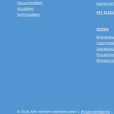
Vacuumzakken
Kartonnen
Viszakken
PET FLES
Vuilniszakken
DOZEN
Brievenb
Cateringd
Gebaksdo
Pizzadoze
Wijngesc
© 2026 Alle rechten voorbehouden |
Privacyverklaring