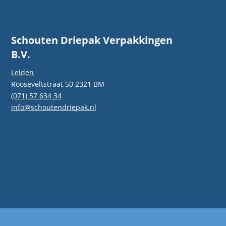
Schouten Driepak Verpakkingen
B.V.
Leiden
Rooseveltstraat 50 2321 BM
(071) 57 634 34
info@schoutendriepak.nl