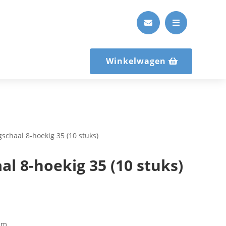


Winkelwagen
gschaal 8-hoekig 35 (10 stuks)
al 8-hoekig 35 (10 stuks)
cm.