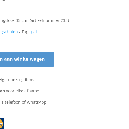
ringdoos 35 cm. (artikelnummer 235)
ngschalen
Tag:
pak
n aan winkelwagen
eigen bezorgdienst
zen
voor elke afname
ia telefoon of WhatsApp