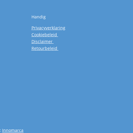
Handig
Privacyverklaring
Cookiebeleid
Disclaimer
Retourbeleid
:
Innomarca