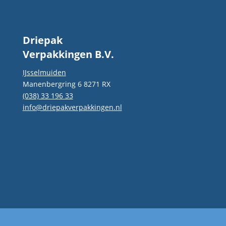
goede service zoekt!
Driepak
Verpakkingen B.V.
IJsselmuiden
Manenbergring 6 8271 RX
(038) 33 196 33
info@driepakverpakkingen.nl