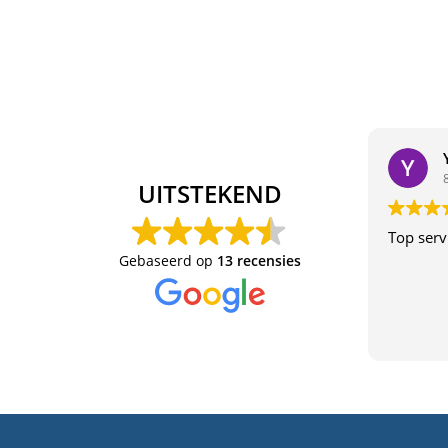
UITSTEKEND
Top serv
Gebaseerd op
13 recensies