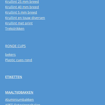
Krullint 25 mm breed
Krullint 40 mm breed
Krullint 5 mm breed
Krullint en touw diversen
Krullint met print
Trekstrikken
RONDE CUPS
bekers
Plastic cups rond
ETIKETTEN
MAALTIJDBAKKEN
Aluminiumbakken
APET Octaviewschalen