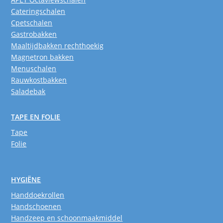
Cateringschalen
Cpetschalen
Gastrobakken
Maaltijdbakken rechthoekig
Magnetron bakken
Menuschalen
Rauwkostbakken
Saladebak
TAPE EN FOLIE
Tape
Folie
HYGIËNE
Handdoekrollen
Handschoenen
Handzeep en schoonmaakmiddel