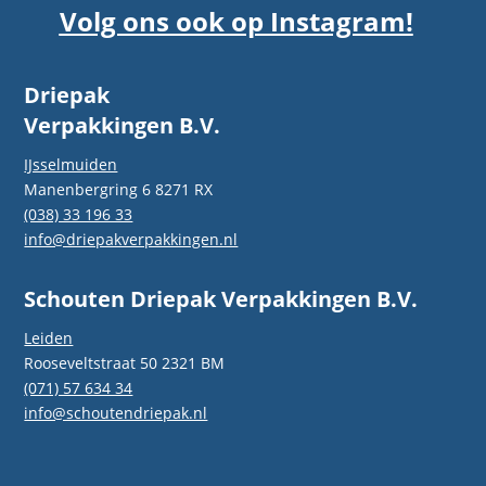
Volg ons ook op Instagram!
Driepak
Verpakkingen B.V.
IJsselmuiden
Manenbergring 6 8271 RX
(038) 33 196 33
info@driepakverpakkingen.nl
Schouten Driepak Verpakkingen B.V.
Leiden
Rooseveltstraat 50 2321 BM
(071) 57 634 34
info@schoutendriepak.nl