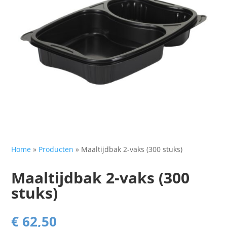
Home
»
Producten
»
Maaltijdbak 2-vaks (300 stuks)
Maaltijdbak 2-vaks (300
stuks)
€
62,50