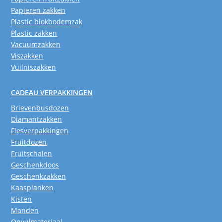
Papieren zakken
Plastic blokbodemzak
Plastic zakken
Vacuumzakken
Viszakken
Vuilniszakken
CADEAU VERPAKKINGEN
Brievenbusdozen
Diamantzakken
Flesverpakkingen
Fruitdozen
Fruitschalen
Geschenkdoos
Geschenkzakken
Kaasplanken
Kisten
Manden
Opvulmateriaal