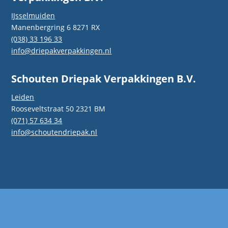
IJsselmuiden
Manenbergring 6 8271 RX
(038) 33 196 33
info@driepakverpakkingen.nl
Schouten Driepak Verpakkingen B.V.
Leiden
Rooseveltstraat 50 2321 BM
(071) 57 634 34
info@schoutendriepak.nl