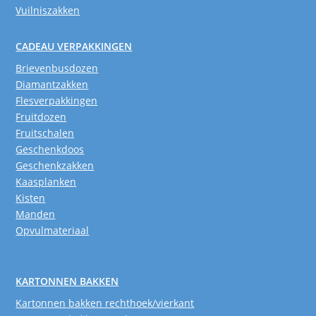
Vuilniszakken
CADEAU VERPAKKINGEN
Brievenbusdozen
Diamantzakken
Flesverpakkingen
Fruitdozen
Fruitschalen
Geschenkdoos
Geschenkzakken
Kaasplanken
Kisten
Manden
Opvulmateriaal
KARTONNEN BAKKEN
Kartonnen bakken rechthoek/vierkant