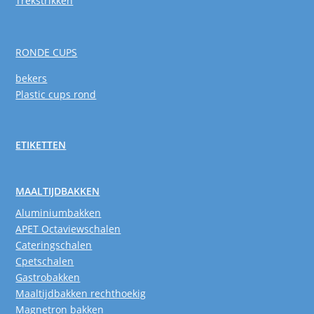
Trekstrikken
RONDE CUPS
bekers
Plastic cups rond
ETIKETTEN
MAALTIJDBAKKEN
Aluminiumbakken
APET Octaviewschalen
Cateringschalen
Cpetschalen
Gastrobakken
Maaltijdbakken rechthoekig
Magnetron bakken