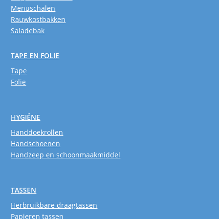
Menuschalen
Rauwkostbakken
Saladebak
TAPE EN FOLIE
Tape
Folie
HYGIËNE
Handdoekrollen
Handschoenen
Handzeep en schoonmaakmiddel
TASSEN
Herbruikbare draagtassen
Papieren tassen