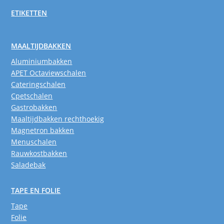
ETIKETTEN
MAALTIJDBAKKEN
Aluminiumbakken
APET Octaviewschalen
Cateringschalen
Cpetschalen
Gastrobakken
Maaltijdbakken rechthoekig
Magnetron bakken
Menuschalen
Rauwkostbakken
Saladebak
TAPE EN FOLIE
Tape
Folie