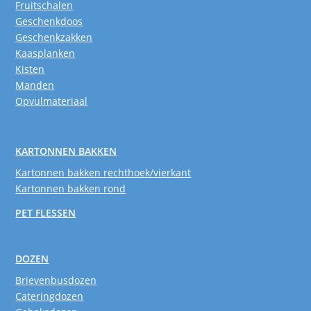
Fruitschalen
Geschenkdoos
Geschenkzakken
Kaasplanken
Kisten
Manden
Opvulmateriaal
KARTONNEN BAKKEN
Kartonnen bakken rechthoek/vierkant
Kartonnen bakken rond
PET FLESSEN
DOZEN
Brievenbusdozen
Cateringdozen