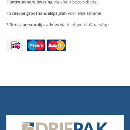
?
Betrouwbare levering
via eigen bezorgdienst
stuks)
aantal
?
Scherpe groothandelsprijzen
voor elke afname
?
Direct persoonlijk advies
via telefoon of WhatsApp