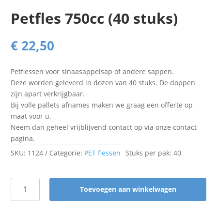
Petfles 750cc (40 stuks)
€
22,50
Petflessen voor sinaasappelsap of andere sappen.
Deze worden geleverd in dozen van 40 stuks. De doppen
zijn apart verkrijgbaar.
Bij volle pallets afnames maken we graag een offerte op
maat voor u.
Neem dan geheel vrijblijvend contact op via onze contact
pagina.
SKU:
1124
Categorie:
PET flessen
Stuks per pak: 40
Toevoegen aan winkelwagen
Petfles
750cc
(40