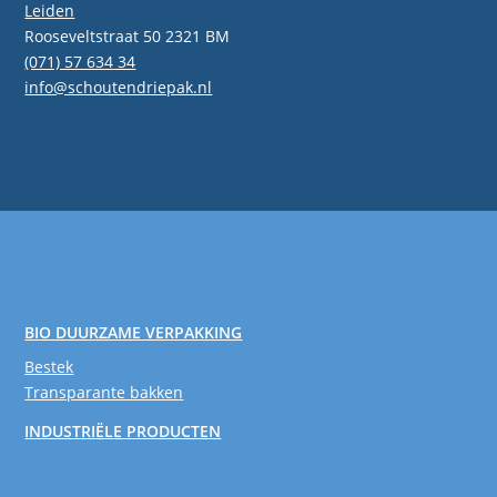
Leiden
Rooseveltstraat 50 2321 BM
(071) 57 634 34
info@schoutendriepak.nl
BIO DUURZAME VERPAKKING
Bestek
Transparante bakken
INDUSTRIËLE PRODUCTEN