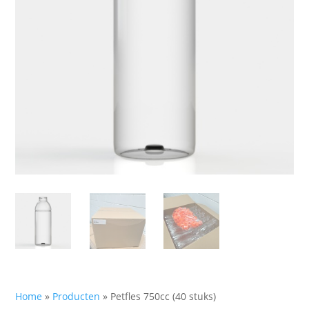
Home
»
Producten
»
Petfles 750cc (40 stuks)