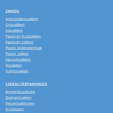
ZAKKEN
Anticondenszakken
Gripzakken
Kipzakken
Papieren fruitzakken
Papieren zakken
Plastic blokbodemzak
Plastic zakken
Vacuumzakken
Viszakken
Vuilniszakken
CADEAU VERPAKKINGEN
Brievenbusdozen
Diamantzakken
Flesverpakkingen
Fruitdozen