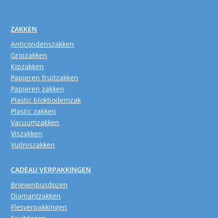
ZAKKEN
Anticondenszakken
Gripzakken
Kipzakken
Papieren fruitzakken
Papieren zakken
Plastic blokbodemzak
Plastic zakken
Vacuumzakken
Viszakken
Vuilniszakken
CADEAU VERPAKKINGEN
Brievenbusdozen
Diamantzakken
Flesverpakkingen