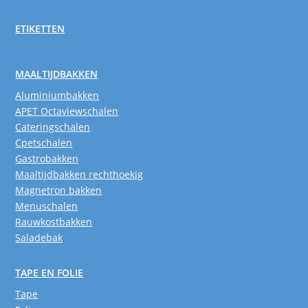
ETIKETTEN
MAALTIJDBAKKEN
Aluminiumbakken
APET Octaviewschalen
Cateringschalen
Cpetschalen
Gastrobakken
Maaltijdbakken rechthoekig
Magnetron bakken
Menuschalen
Rauwkostbakken
Saladebak
TAPE EN FOLIE
Tape