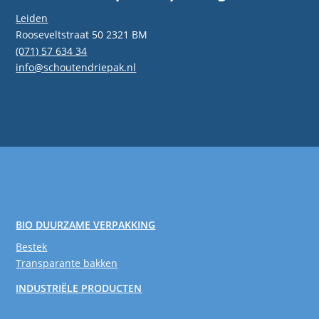
Leiden
Rooseveltstraat 50 2321 BM
(071) 57 634 34
info@schoutendriepak.nl
BIO DUURZAME VERPAKKING
Bestek
Transparante bakken
INDUSTRIËLE PRODUCTEN