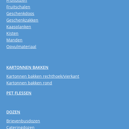
Fruitdozen
Fruitschalen
Geschenkdoos
Geschenkzakken
Kaasplanken
Kisten
Manden
Opvulmateriaal
KARTONNEN BAKKEN
Kartonnen bakken rechthoek/vierkant
Kartonnen bakken rond
PET FLESSEN
DOZEN
Brievenbusdozen
Cateringdozen