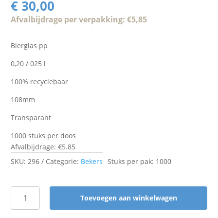
€
30,00
Afvalbijdrage per verpakking: €5,85
Bierglas pp
0,20 / 025 l
100% recyclebaar
108mm
Transparant
1000 stuks per doos
Afvalbijdrage: €5.85
SKU:
296
Categorie:
Bekers
Stuks per pak: 1000
Toevoegen aan winkelwagen
Bierglas
pp