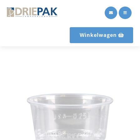


Winkelwagen