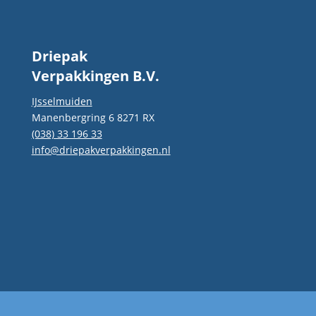
goede service zoekt!
Driepak
Verpakkingen B.V.
IJsselmuiden
Manenbergring 6 8271 RX
(038) 33 196 33
info@driepakverpakkingen.nl