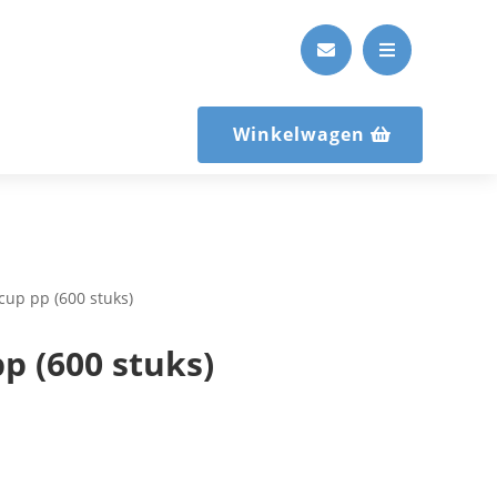


Winkelwagen
cup pp (600 stuks)
p (600 stuks)