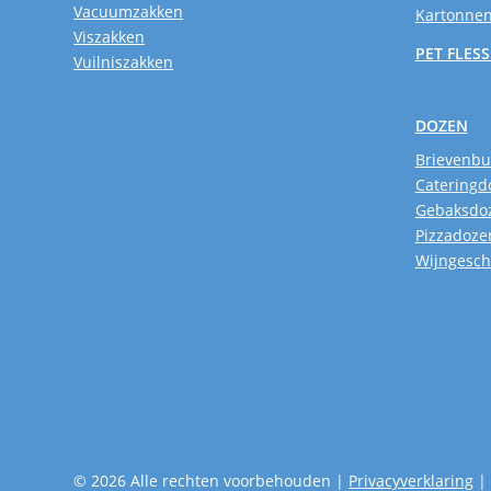
Vacuumzakken
Kartonnen
Viszakken
PET FLES
Vuilniszakken
DOZEN
Brievenb
Cateringd
Gebaksdo
Pizzadoze
Wijngesc
© 2026 Alle rechten voorbehouden |
Privacyverklaring