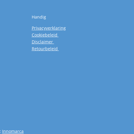
Handig
Privacyverklaring
Cookiebeleid
Disclaimer
Retourbeleid
:
Innomarca