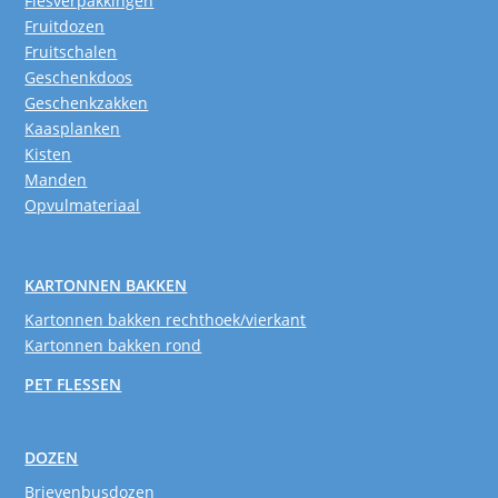
Flesverpakkingen
Fruitdozen
Fruitschalen
Geschenkdoos
Geschenkzakken
Kaasplanken
Kisten
Manden
Opvulmateriaal
KARTONNEN BAKKEN
Kartonnen bakken rechthoek/vierkant
Kartonnen bakken rond
PET FLESSEN
DOZEN
Brievenbusdozen