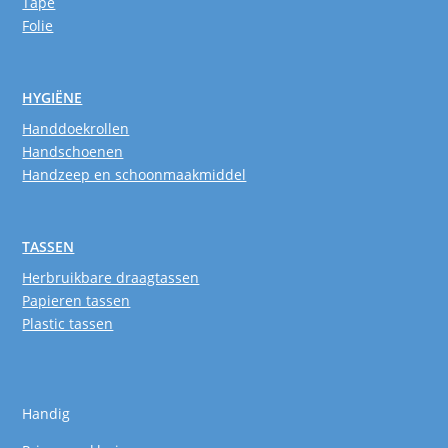
Tape
Folie
HYGIËNE
Handdoekrollen
Handschoenen
Handzeep en schoonmaakmiddel
TASSEN
Herbruikbare draagtassen
Papieren tassen
Plastic tassen
Handig