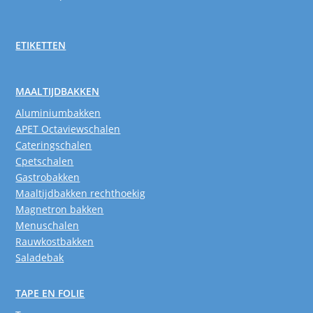
ETIKETTEN
MAALTIJDBAKKEN
Aluminiumbakken
APET Octaviewschalen
Cateringschalen
Cpetschalen
Gastrobakken
Maaltijdbakken rechthoekig
Magnetron bakken
Menuschalen
Rauwkostbakken
Saladebak
TAPE EN FOLIE