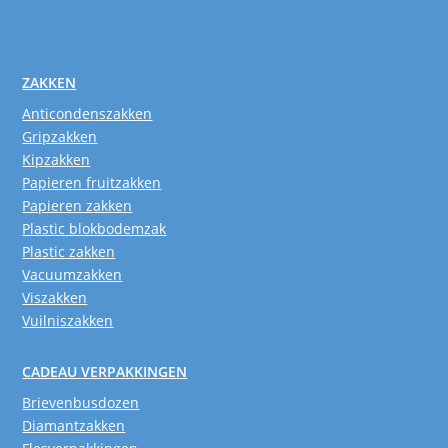
ZAKKEN
Anticondenszakken
Gripzakken
Kipzakken
Papieren fruitzakken
Papieren zakken
Plastic blokbodemzak
Plastic zakken
Vacuumzakken
Viszakken
Vuilniszakken
CADEAU VERPAKKINGEN
Brievenbusdozen
Diamantzakken