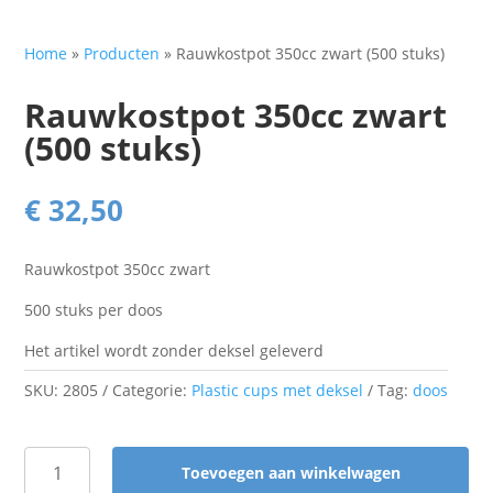
Home
»
Producten
»
Rauwkostpot 350cc zwart (500 stuks)
Rauwkostpot 350cc zwart
(500 stuks)
€
32,50
Rauwkostpot 350cc zwart
500 stuks per doos
Het artikel wordt zonder deksel geleverd
SKU:
2805
Categorie:
Plastic cups met deksel
Tag:
doos
Toevoegen aan winkelwagen
Rauwkostpot