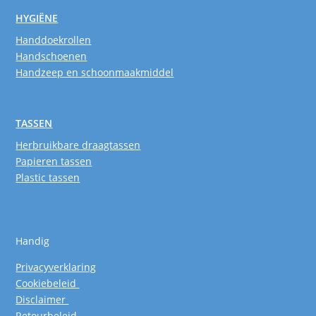
HYGIËNE
Handdoekrollen
Handschoenen
Handzeep en schoonmaakmiddel
TASSEN
Herbruikbare draagtassen
Papieren tassen
Plastic tassen
Handig
Privacyverklaring
Cookiebeleid
Disclaimer
Retourbeleid