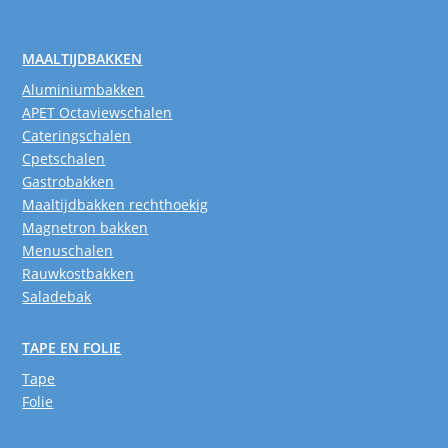
MAALTIJDBAKKEN
Aluminiumbakken
APET Octaviewschalen
Cateringschalen
Cpetschalen
Gastrobakken
Maaltijdbakken rechthoekig
Magnetron bakken
Menuschalen
Rauwkostbakken
Saladebak
TAPE EN FOLIE
Tape
Folie