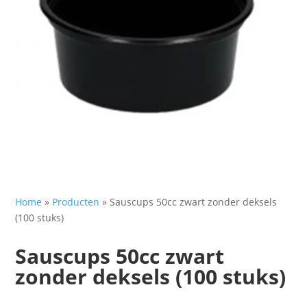
Home
»
Producten
»
Sauscups 50cc zwart zonder deksels
(100 stuks)
Sauscups 50cc zwart
zonder deksels (100 stuks)