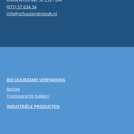
(071) 57 634 34
info@schoutendriepak.nl
BIO DUURZAME VERPAKKING
Bestek
Transparante bakken
INDUSTRIËLE PRODUCTEN