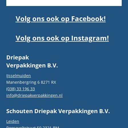
Volg ons ook op Facebook!
Volg ons ook op Instagram!
Driepak
Verpakkingen B.V.
IJsselmuiden
Manenbergring 6 8271 RX
(038) 33 196 33
info@driepakverpakkingen.nl
Schouten Driepak Verpakkingen B.V.
Leiden
Rooseveltstraat 50 2321 BM