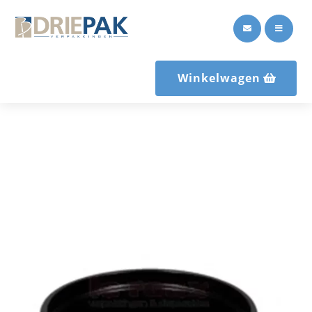


Winkelwagen