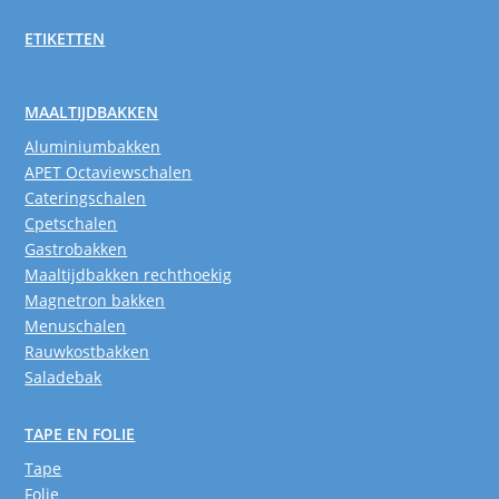
ETIKETTEN
MAALTIJDBAKKEN
Aluminiumbakken
APET Octaviewschalen
Cateringschalen
Cpetschalen
Gastrobakken
Maaltijdbakken rechthoekig
Magnetron bakken
Menuschalen
Rauwkostbakken
Saladebak
TAPE EN FOLIE
Tape
Folie