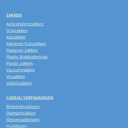
ZAKKEN
Anticondenszakken
Gripzakken
Kipzakken
Papieren fruitzakken
Papieren zakken
Plastic blokbodemzak
Plastic zakken
Vacuumzakken
Viszakken
Vuilniszakken
CADEAU VERPAKKINGEN
Brievenbusdozen
Diamantzakken
Flesverpakkingen
Fruitdozen