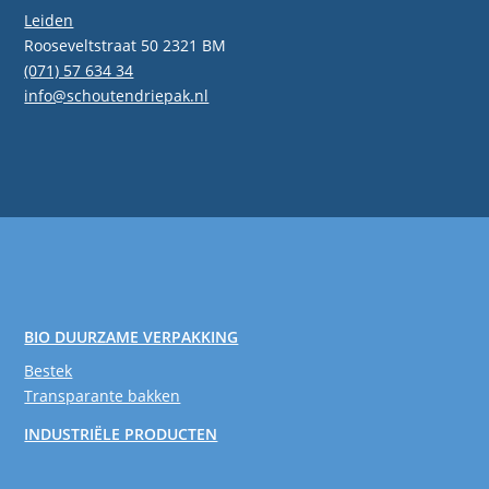
Leiden
Rooseveltstraat 50 2321 BM
(071) 57 634 34
info@schoutendriepak.nl
BIO DUURZAME VERPAKKING
Bestek
Transparante bakken
INDUSTRIËLE PRODUCTEN