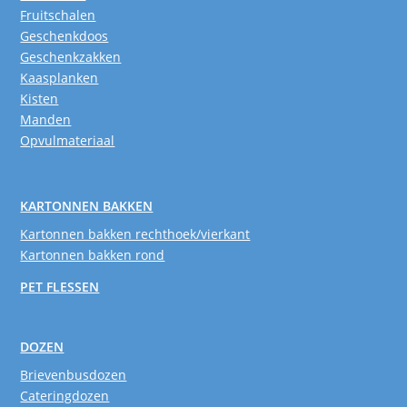
Fruitschalen
Geschenkdoos
Geschenkzakken
Kaasplanken
Kisten
Manden
Opvulmateriaal
KARTONNEN BAKKEN
Kartonnen bakken rechthoek/vierkant
Kartonnen bakken rond
PET FLESSEN
DOZEN
Brievenbusdozen
Cateringdozen