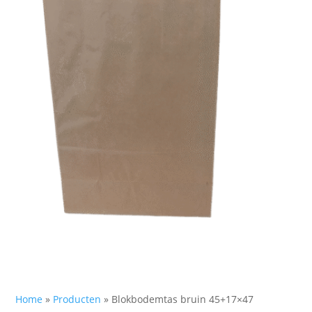
Home
»
Producten
»
Blokbodemtas bruin 45+17×47