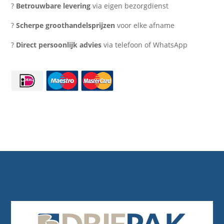
ons
?
Betrouwbare levering
via eigen bezorgdienst
ersatz
aantal
?
Scherpe groothandelsprijzen
voor elke afname
?
Direct persoonlijk advies
via telefoon of WhatsApp