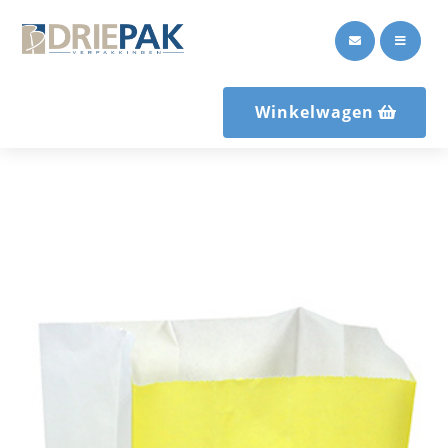


Winkelwagen