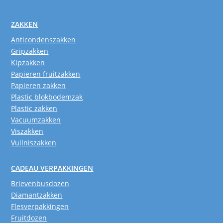
ZAKKEN
Anticondenszakken
Gripzakken
Kipzakken
Papieren fruitzakken
Papieren zakken
Plastic blokbodemzak
Plastic zakken
Vacuumzakken
Viszakken
Vuilniszakken
CADEAU VERPAKKINGEN
Brievenbusdozen
Diamantzakken
Flesverpakkingen
Fruitdozen