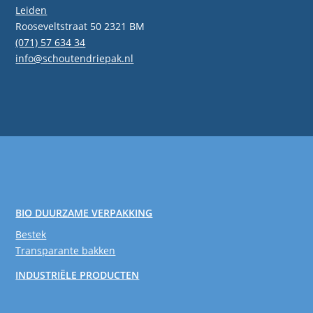
Leiden
Rooseveltstraat 50 2321 BM
(071) 57 634 34
info@schoutendriepak.nl
BIO DUURZAME VERPAKKING
Bestek
Transparante bakken
INDUSTRIËLE PRODUCTEN