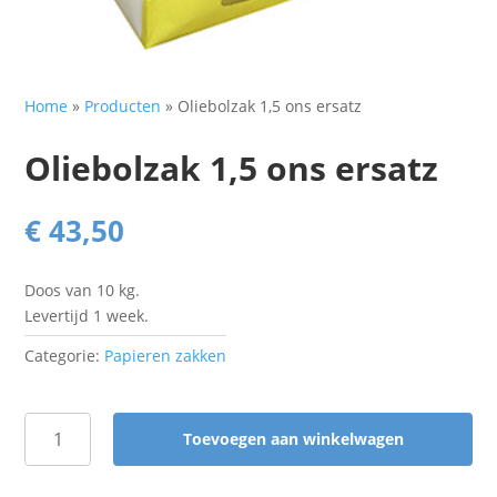
Home
»
Producten
»
Oliebolzak 1,5 ons ersatz
Oliebolzak 1,5 ons ersatz
€
43,50
Doos van 10 kg.
Levertijd 1 week.
Categorie:
Papieren zakken
Toevoegen aan winkelwagen
Oliebolzak
1,5