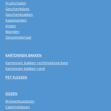
Fruitschalen
Geschenkdoos
Geschenkzakken
Kaasplanken
Kisten
Manden
Opvulmateriaal
KARTONNEN BAKKEN
Kartonnen bakken rechthoek/vierkant
Kartonnen bakken rond
PET FLESSEN
DOZEN
Brievenbusdozen
Cateringdozen