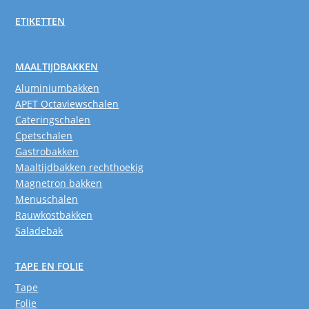
ETIKETTEN
MAALTIJDBAKKEN
Aluminiumbakken
APET Octaviewschalen
Cateringschalen
Cpetschalen
Gastrobakken
Maaltijdbakken rechthoekig
Magnetron bakken
Menuschalen
Rauwkostbakken
Saladebak
TAPE EN FOLIE
Tape
Folie