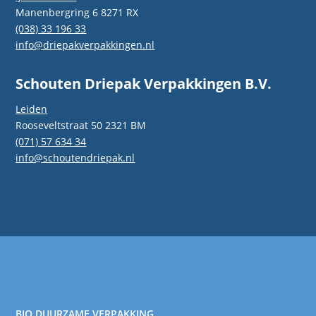
Manenbergring 6 8271 RX
(038) 33 196 33
info@driepakverpakkingen.nl
Schouten Driepak Verpakkingen B.V.
Leiden
Rooseveltstraat 50 2321 BM
(071) 57 634 34
info@schoutendriepak.nl
BIO DUURZAME VERPAKKING