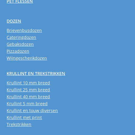
PET FLESSEN
DOZEN
Brievenbusdozen
Cateringdozen
Gebaksdozen
Pizzadozen
Wijngeschenkdozen
KRULLINT EN TREKSTRIKKEN
Krullint 10 mm breed
Krullint 25 mm breed
Krullint 40 mm breed
Krullint 5 mm breed
Krullint en touw diversen
Krullint met print
Trekstrikken