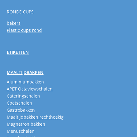
RONDE CUPS
bekers
Plastic cups rond
ETIKETTEN
MAALTIJDBAKKEN
Aluminiumbakken
APET Octaviewschalen
Cateringschalen
Cpetschalen
Gastrobakken
Maaltijdbakken rechthoekig
Magnetron bakken
Menuschalen