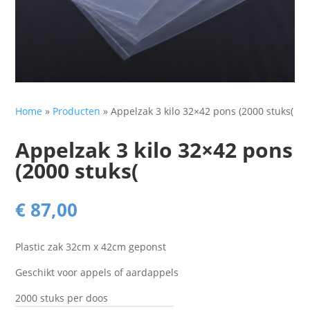
Home
»
Producten
»
Appelzak 3 kilo 32×42 pons (2000 stuks(
Appelzak 3 kilo 32×42 pons
(2000 stuks(
€
87,00
Plastic zak 32cm x 42cm geponst
Geschikt voor appels of aardappels
2000 stuks per doos