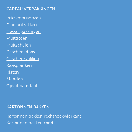
CADEAU VERPAKKINGEN
Brievenbusdozen
Diamantzakken
Flesverpakkingen
Fruitdozen
Fruitschalen
Geschenkdoos
Geschenkzakken
Kaasplanken
Kisten
Manden
Opvulmateriaal
KARTONNEN BAKKEN
Kartonnen bakken rechthoek/vierkant
Kartonnen bakken rond