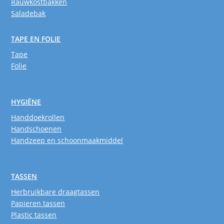
Rauwkostbakken
Saladebak
TAPE EN FOLIE
Tape
Folie
HYGIËNE
Handdoekrollen
Handschoenen
Handzeep en schoonmaakmiddel
TASSEN
Herbruikbare draagtassen
Papieren tassen
Plastic tassen