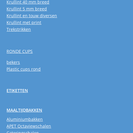
Krullint 40 mm breed
Krullint 5 mm breed
Krullint en touw diversen
Krullint met print
Trekstrikken
RONDE CUPS
bekers
Plastic cups rond
ETIKETTEN
MAALTIJDBAKKEN
Aluminiumbakken
APET Octaviewschalen
Cateringschalen