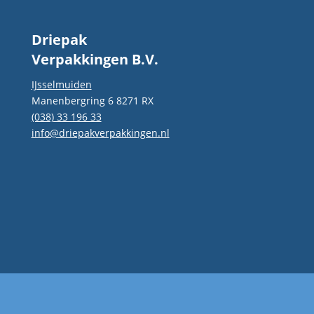
Driepak
Verpakkingen B.V.
IJsselmuiden
Manenbergring 6 8271 RX
(038) 33 196 33
info@driepakverpakkingen.nl