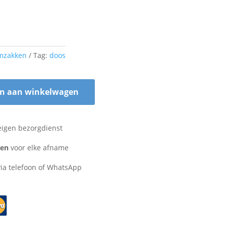
mzakken
Tag:
doos
n aan winkelwagen
eigen bezorgdienst
zen
voor elke afname
ia telefoon of WhatsApp