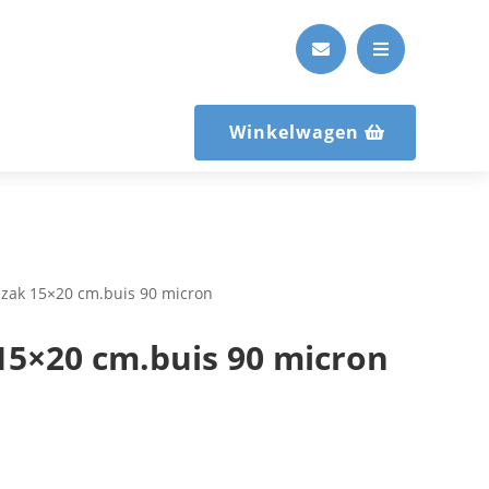


Winkelwagen
ak 15×20 cm.buis 90 micron
5×20 cm.buis 90 micron