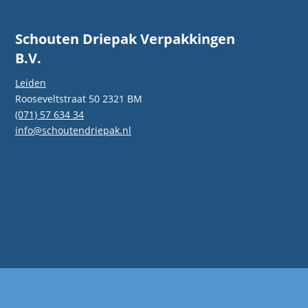
Schouten Driepak Verpakkingen
B.V.
Leiden
Rooseveltstraat 50 2321 BM
(071) 57 634 34
info@schoutendriepak.nl