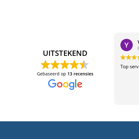
UITSTEKEND
Top serv
Gebaseerd op
13 recensies