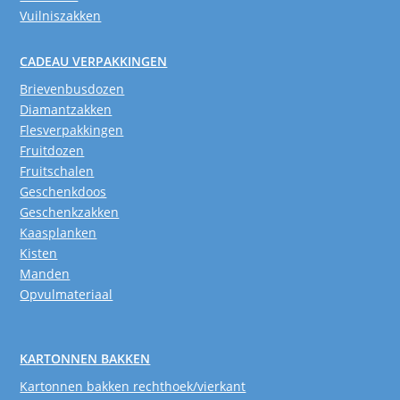
Vuilniszakken
CADEAU VERPAKKINGEN
Brievenbusdozen
Diamantzakken
Flesverpakkingen
Fruitdozen
Fruitschalen
Geschenkdoos
Geschenkzakken
Kaasplanken
Kisten
Manden
Opvulmateriaal
KARTONNEN BAKKEN
Kartonnen bakken rechthoek/vierkant