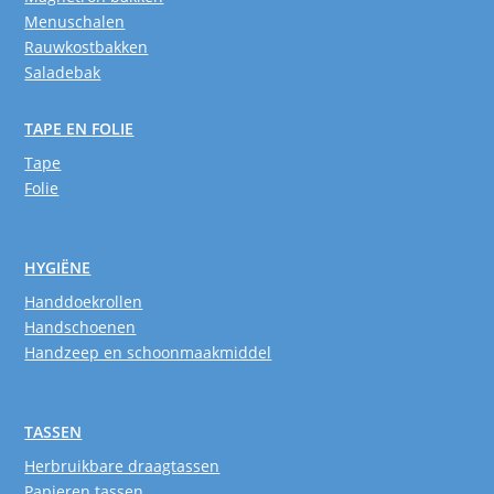
Menuschalen
Rauwkostbakken
Saladebak
TAPE EN FOLIE
Tape
Folie
HYGIËNE
Handdoekrollen
Handschoenen
Handzeep en schoonmaakmiddel
TASSEN
Herbruikbare draagtassen
Papieren tassen