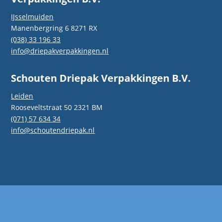
IJsselmuiden
Manenbergring 6 8271 RX
(038) 33 196 33
info@driepakverpakkingen.nl
Schouten Driepak Verpakkingen B.V.
Leiden
Rooseveltstraat 50 2321 BM
(071) 57 634 34
info@schoutendriepak.nl