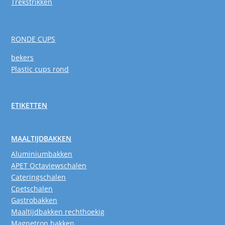
Trekstrikken
RONDE CUPS
bekers
Plastic cups rond
ETIKETTEN
MAALTIJDBAKKEN
Aluminiumbakken
APET Octaviewschalen
Cateringschalen
Cpetschalen
Gastrobakken
Maaltijdbakken rechthoekig
Magnetron bakken