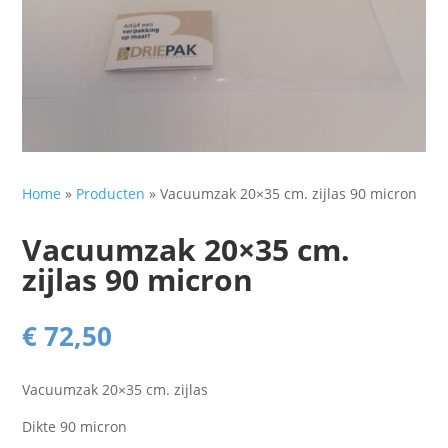
Home
»
Producten
»
Vacuumzak 20×35 cm. zijlas 90 micron
Vacuumzak 20×35 cm.
zijlas 90 micron
€
72,50
Vacuumzak 20×35 cm. zijlas
Dikte 90 micron