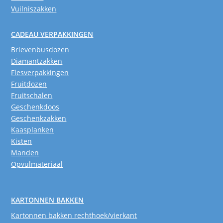
Vuilniszakken
CADEAU VERPAKKINGEN
Brievenbusdozen
Diamantzakken
Flesverpakkingen
Fruitdozen
Fruitschalen
Geschenkdoos
Geschenkzakken
Kaasplanken
Kisten
Manden
Opvulmateriaal
KARTONNEN BAKKEN
Kartonnen bakken rechthoek/vierkant