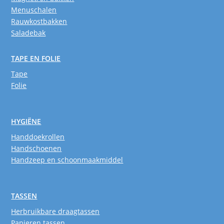
Menuschalen
Rauwkostbakken
Saladebak
TAPE EN FOLIE
Tape
Folie
HYGIËNE
Handdoekrollen
Handschoenen
Handzeep en schoonmaakmiddel
TASSEN
Herbruikbare draagtassen
Papieren tassen