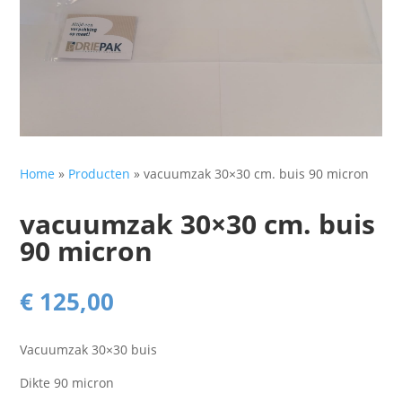
Home
»
Producten
»
vacuumzak 30×30 cm. buis 90 micron
vacuumzak 30×30 cm. buis
90 micron
€
125,00
Vacuumzak 30×30 buis
Dikte 90 micron