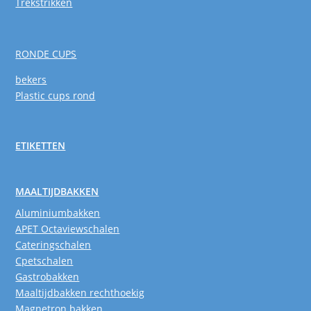
Trekstrikken
RONDE CUPS
bekers
Plastic cups rond
ETIKETTEN
MAALTIJDBAKKEN
Aluminiumbakken
APET Octaviewschalen
Cateringschalen
Cpetschalen
Gastrobakken
Maaltijdbakken rechthoekig
Magnetron bakken