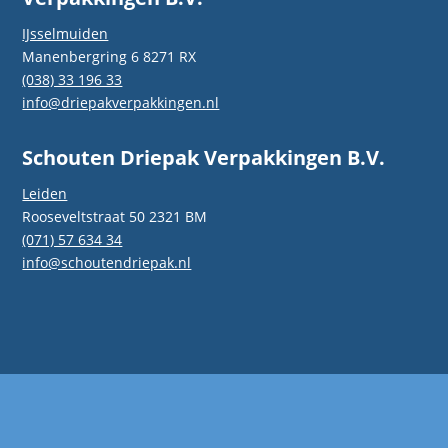
IJsselmuiden
Manenbergring 6 8271 RX
(038) 33 196 33
info@driepakverpakkingen.nl
Schouten Driepak Verpakkingen B.V.
Leiden
Rooseveltstraat 50 2321 BM
(071) 57 634 34
info@schoutendriepak.nl