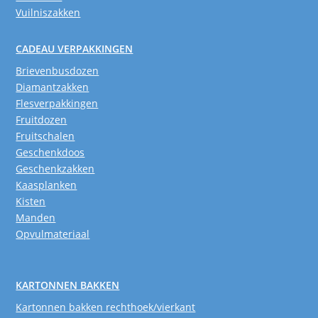
Vuilniszakken
CADEAU VERPAKKINGEN
Brievenbusdozen
Diamantzakken
Flesverpakkingen
Fruitdozen
Fruitschalen
Geschenkdoos
Geschenkzakken
Kaasplanken
Kisten
Manden
Opvulmateriaal
KARTONNEN BAKKEN
Kartonnen bakken rechthoek/vierkant