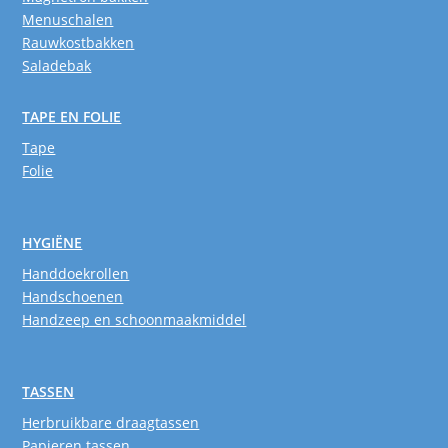
Menuschalen
Rauwkostbakken
Saladebak
TAPE EN FOLIE
Tape
Folie
HYGIËNE
Handdoekrollen
Handschoenen
Handzeep en schoonmaakmiddel
TASSEN
Herbruikbare draagtassen
Papieren tassen