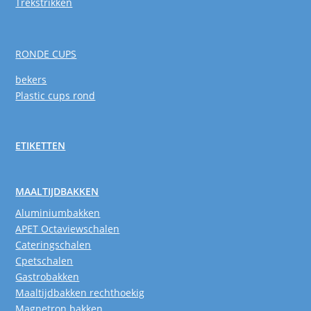
Trekstrikken
RONDE CUPS
bekers
Plastic cups rond
ETIKETTEN
MAALTIJDBAKKEN
Aluminiumbakken
APET Octaviewschalen
Cateringschalen
Cpetschalen
Gastrobakken
Maaltijdbakken rechthoekig
Magnetron bakken