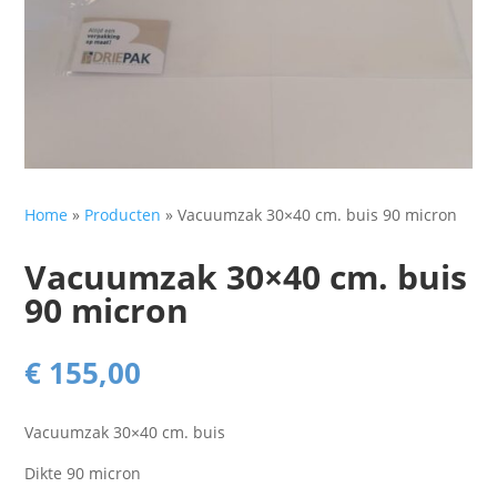
Home
»
Producten
»
Vacuumzak 30×40 cm. buis 90 micron
Vacuumzak 30×40 cm. buis
90 micron
€
155,00
Vacuumzak 30×40 cm. buis
Dikte 90 micron