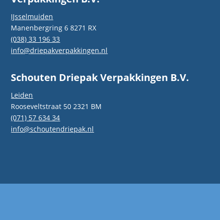
IJsselmuiden
Manenbergring 6 8271 RX
(038) 33 196 33
info@driepakverpakkingen.nl
Schouten Driepak Verpakkingen B.V.
Leiden
Rooseveltstraat 50 2321 BM
(071) 57 634 34
info@schoutendriepak.nl